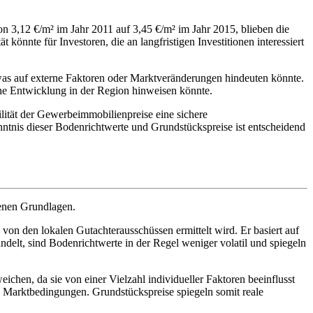
3,12 €/m² im Jahr 2011 auf 3,45 €/m² im Jahr 2015, blieben die
 könnte für Investoren, die an langfristigen Investitionen interessiert
was auf externe Faktoren oder Marktveränderungen hindeuten könnte.
he Entwicklung in der Region hinweisen könnte.
lität der Gewerbeimmobilienpreise eine sichere
nntnis dieser Bodenrichtwerte und Grundstückspreise ist entscheidend
denen Grundlagen.
 von den lokalen Gutachterausschüssen ermittelt wird. Er basiert auf
ndelt, sind Bodenrichtwerte in der Regel weniger volatil und spiegeln
chen, da sie von einer Vielzahl individueller Faktoren beeinflusst
 Marktbedingungen. Grundstückspreise spiegeln somit reale