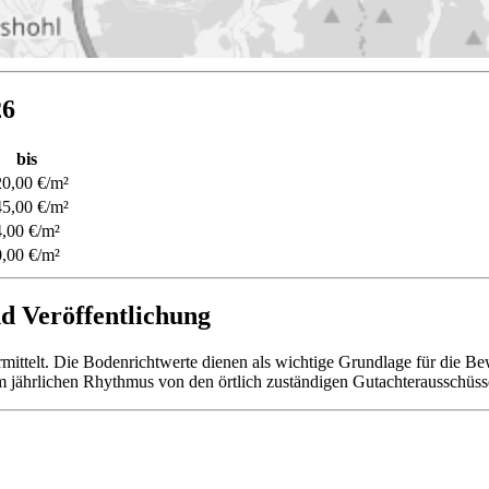
26
bis
0,00 €/m²
5,00 €/m²
,00 €/m²
,00 €/m²
d Veröffentlichung
ittelt. Die Bodenrichtwerte dienen als wichtige Grundlage für die B
 jährlichen Rhythmus von den örtlich zuständigen Gutachterausschüsse