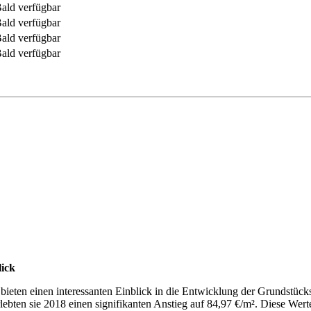
ald verfügbar
ald verfügbar
ald verfügbar
ald verfügbar
ick
bieten einen interessanten Einblick in die Entwicklung der Grundstücks
rlebten sie 2018 einen signifikanten Anstieg auf 84,97 €/m². Diese Wer