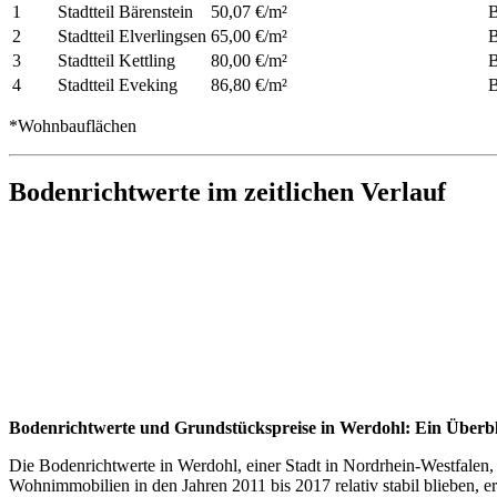
1
Stadtteil Bärenstein
50,07 €/m²
B
2
Stadtteil Elverlingsen
65,00 €/m²
B
3
Stadtteil Kettling
80,00 €/m²
B
4
Stadtteil Eveking
86,80 €/m²
B
*Wohnbauflächen
Bodenrichtwerte im zeitlichen Verlauf
Bodenrichtwerte und Grundstückspreise in Werdohl: Ein Überbl
Die Bodenrichtwerte in Werdohl, einer Stadt in Nordrhein-Westfalen, 
Wohnimmobilien in den Jahren 2011 bis 2017 relativ stabil blieben, e