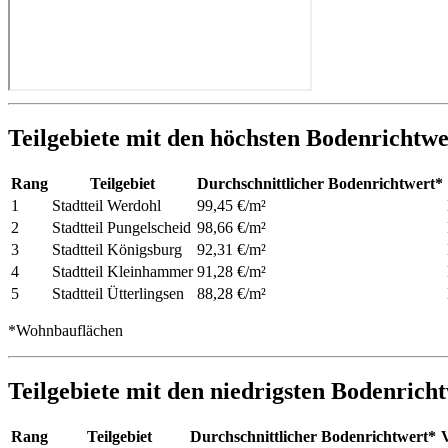
Teilgebiete mit den höchsten Bodenrichtw
Rang
Teilgebiet
Durchschnittlicher Bodenrichtwert*
1
Stadtteil Werdohl
99,45 €/m²
2
Stadtteil Pungelscheid
98,66 €/m²
3
Stadtteil Königsburg
92,31 €/m²
4
Stadtteil Kleinhammer
91,28 €/m²
5
Stadtteil Ütterlingsen
88,28 €/m²
*Wohnbauflächen
Teilgebiete mit den niedrigsten Bodenrich
Rang
Teilgebiet
Durchschnittlicher Bodenrichtwert*
V