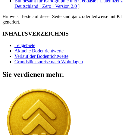
Bundesamt für Kartographie und Geodäsie
[
Datenlizenz
Deutschland - Zero - Version 2.0
]
Hinweis: Texte auf dieser Seite sind ganz oder teilweise mit KI
generiert.
INHALTSVERZEICHNIS
Teilgebiete
Aktuelle Bodenrichtwerte
Verlauf der Bodenrichtwerte
Grundstückspreise nach Wohnlagen
Sie verdienen mehr.