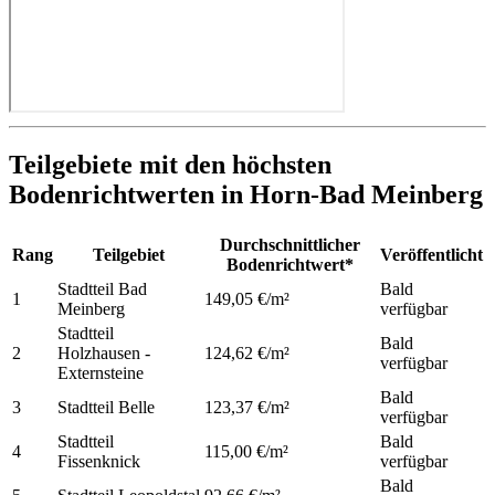
Teilgebiete mit den höchsten
Bodenrichtwerten in Horn-Bad Meinberg
Durchschnittlicher
Rang
Teilgebiet
Veröffentlicht
Bodenrichtwert*
Stadtteil Bad
Bald
1
149,05 €/m²
Meinberg
verfügbar
Stadtteil
Bald
2
Holzhausen -
124,62 €/m²
verfügbar
Externsteine
Bald
3
Stadtteil Belle
123,37 €/m²
verfügbar
Stadtteil
Bald
4
115,00 €/m²
Fissenknick
verfügbar
Bald