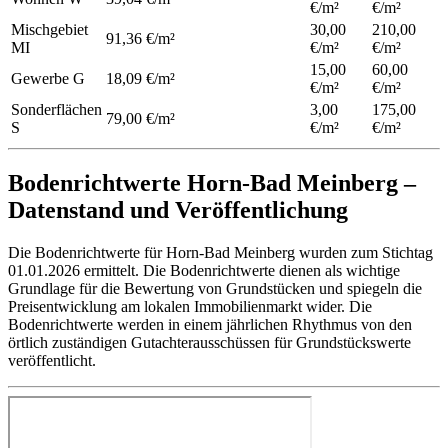
€/m²
€/m²
Mischgebiet
30,00
210,00
91,36 €/m²
MI
€/m²
€/m²
15,00
60,00
Gewerbe
G
18,09 €/m²
€/m²
€/m²
Sonderflächen
3,00
175,00
79,00 €/m²
S
€/m²
€/m²
Bodenrichtwerte Horn-Bad Meinberg –
Datenstand und Veröffentlichung
Die Bodenrichtwerte für Horn-Bad Meinberg wurden zum Stichtag
01.01.2026 ermittelt. Die Bodenrichtwerte dienen als wichtige
Grundlage für die Bewertung von Grundstücken und spiegeln die
Preisentwicklung am lokalen Immobilienmarkt wider. Die
Bodenrichtwerte werden in einem jährlichen Rhythmus von den
örtlich zuständigen Gutachterausschüssen für Grundstückswerte
veröffentlicht.