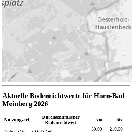
Aktuelle Bodenrichtwerte für Horn-Bad
Meinberg 2026
Durchschnittlicher
Nutzungsart
von
bis
Bodenrichtwert
30,00
210,00
Wohnen
W
39,04 €/m²