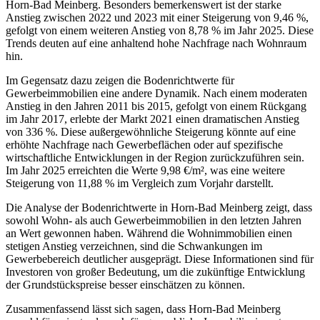
Horn-Bad Meinberg. Besonders bemerkenswert ist der starke
Anstieg zwischen 2022 und 2023 mit einer Steigerung von 9,46 %,
gefolgt von einem weiteren Anstieg von 8,78 % im Jahr 2025. Diese
Trends deuten auf eine anhaltend hohe Nachfrage nach Wohnraum
hin.
Im Gegensatz dazu zeigen die Bodenrichtwerte für
Gewerbeimmobilien eine andere Dynamik. Nach einem moderaten
Anstieg in den Jahren 2011 bis 2015, gefolgt von einem Rückgang
im Jahr 2017, erlebte der Markt 2021 einen dramatischen Anstieg
von 336 %. Diese außergewöhnliche Steigerung könnte auf eine
erhöhte Nachfrage nach Gewerbeflächen oder auf spezifische
wirtschaftliche Entwicklungen in der Region zurückzuführen sein.
Im Jahr 2025 erreichten die Werte 9,98 €/m², was eine weitere
Steigerung von 11,88 % im Vergleich zum Vorjahr darstellt.
Die Analyse der Bodenrichtwerte in Horn-Bad Meinberg zeigt, dass
sowohl Wohn- als auch Gewerbeimmobilien in den letzten Jahren
an Wert gewonnen haben. Während die Wohnimmobilien einen
stetigen Anstieg verzeichnen, sind die Schwankungen im
Gewerbebereich deutlicher ausgeprägt. Diese Informationen sind für
Investoren von großer Bedeutung, um die zukünftige Entwicklung
der Grundstückspreise besser einschätzen zu können.
Zusammenfassend lässt sich sagen, dass Horn-Bad Meinberg