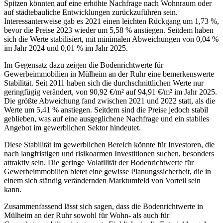
Spitzen könnten auf eine erhöhte Nachfrage nach Wohnraum oder
auf städtebauliche Entwicklungen zurückzuführen sein.
Interessanterweise gab es 2021 einen leichten Rückgang um 1,73 %,
bevor die Preise 2023 wieder um 5,58 % anstiegen. Seitdem haben
sich die Werte stabilisiert, mit minimalen Abweichungen von 0,04 %
im Jahr 2024 und 0,01 % im Jahr 2025.
Im Gegensatz dazu zeigen die Bodenrichtwerte für
Gewerbeimmobilien in Mülheim an der Ruhr eine bemerkenswerte
Stabilität. Seit 2011 haben sich die durchschnittlichen Werte nur
geringfügig verändert, von 90,92 €/m² auf 94,91 €/m² im Jahr 2025.
Die größte Abweichung fand zwischen 2021 und 2022 statt, als die
Werte um 5,41 % anstiegen. Seitdem sind die Preise jedoch stabil
geblieben, was auf eine ausgeglichene Nachfrage und ein stabiles
Angebot im gewerblichen Sektor hindeutet.
Diese Stabilität im gewerblichen Bereich könnte für Investoren, die
nach langfristigen und risikoarmen Investitionen suchen, besonders
attraktiv sein. Die geringe Volatilität der Bodenrichtwerte für
Gewerbeimmobilien bietet eine gewisse Planungssicherheit, die in
einem sich ständig verändernden Marktumfeld von Vorteil sein
kann.
Zusammenfassend lässt sich sagen, dass die Bodenrichtwerte in
Mülheim an der Ruhr sowohl für Wohn- als auch für