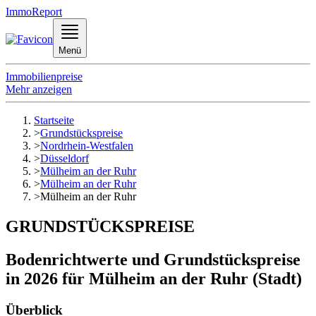
ImmoReport
Menü
Immobilienpreise
Mehr anzeigen
Startseite
>
Grundstückspreise
>
Nordrhein-Westfalen
>
Düsseldorf
>
Mülheim an der Ruhr
>
Mülheim an der Ruhr
>
Mülheim an der Ruhr
GRUNDSTÜCKSPREISE
Bodenrichtwerte und Grundstückspreise
in 2026 für Mülheim an der Ruhr (Stadt)
Überblick