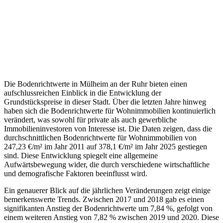
Die Bodenrichtwerte in Mülheim an der Ruhr bieten einen
aufschlussreichen Einblick in die Entwicklung der
Grundstückspreise in dieser Stadt. Über die letzten Jahre hinweg
haben sich die Bodenrichtwerte für Wohnimmobilien kontinuierlich
verändert, was sowohl für private als auch gewerbliche
Immobilieninvestoren von Interesse ist. Die Daten zeigen, dass die
durchschnittlichen Bodenrichtwerte für Wohnimmobilien von
247,23 €/m² im Jahr 2011 auf 378,1 €/m² im Jahr 2025 gestiegen
sind. Diese Entwicklung spiegelt eine allgemeine
Aufwärtsbewegung wider, die durch verschiedene wirtschaftliche
und demografische Faktoren beeinflusst wird.
Ein genauerer Blick auf die jährlichen Veränderungen zeigt einige
bemerkenswerte Trends. Zwischen 2017 und 2018 gab es einen
signifikanten Anstieg der Bodenrichtwerte um 7,84 %, gefolgt von
einem weiteren Anstieg von 7,82 % zwischen 2019 und 2020. Diese