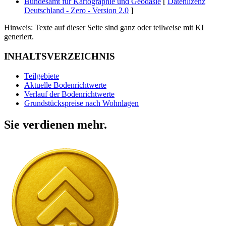
Bundesamt für Kartographie und Geodäsie
[
Datenlizenz
Deutschland - Zero - Version 2.0
]
Hinweis: Texte auf dieser Seite sind ganz oder teilweise mit KI
generiert.
INHALTSVERZEICHNIS
Teilgebiete
Aktuelle Bodenrichtwerte
Verlauf der Bodenrichtwerte
Grundstückspreise nach Wohnlagen
Sie verdienen mehr.