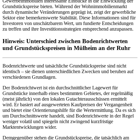
Gewerbeimmobilien interessante Einblicke in die Entwicklung der
Grundstückspreise bieten. Während der Wohnimmobilienmarkt
durch dynamische Veränderungen geprägt ist, zeigt der gewerbliche
Sektor eine bemerkenswerte Stabilität. Diese Informationen sind für
Investoren von unschätzbarem Wert, um fundierte Entscheidungen
zu treffen und ihre Investitionsstrategien entsprechend anzupassen.
Hinweis: Unterschied zwischen Bodenrichtwerten
und Grundstückspreisen in Mülheim an der Ruhr
Bodenrichtwerte und tatsächliche Grundstückspreise sind nicht
identisch – sie dienen unterschiedlichen Zwecken und beruhen auf
verschiedenen Grundlagen.
Der Bodenrichtwert ist ein durchschnittlicher Lagewert für
Grundstücke innerhalb eines bestimmten Gebietes, der regelmäßig
(meist jährlich) von den lokalen Gutachterausschüssen ermittelt
wird. Er basiert auf ausgewerteten Kaufpreisen der Vergangenheit
und bietet eine Orientierungshilfe für die Wertermittlung. Da es sich
um Durchschnittswerte handelt, sind Bodenrichtwerte in der Regel
weniger volatil und spiegeln nicht zwingend kurzfristige
Marktentwicklungen wider.
Demgegenüber stehen die Grundstückspreise, die tatsächlich am