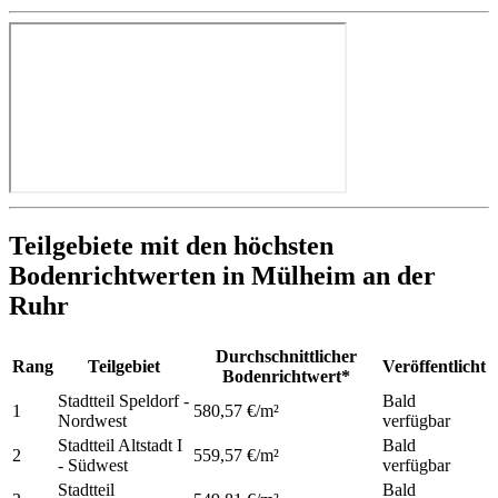
Teilgebiete mit den höchsten
Bodenrichtwerten in Mülheim an der
Ruhr
Durchschnittlicher
Rang
Teilgebiet
Veröffentlicht
Bodenrichtwert*
Stadtteil Speldorf -
Bald
1
580,57 €/m²
Nordwest
verfügbar
Stadtteil Altstadt I
Bald
2
559,57 €/m²
- Südwest
verfügbar
Stadtteil
Bald