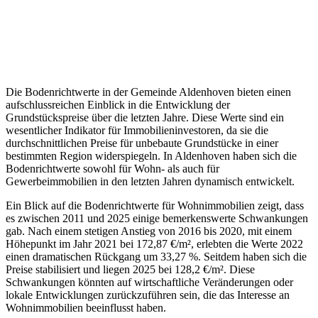
Die Bodenrichtwerte in der Gemeinde Aldenhoven bieten einen
aufschlussreichen Einblick in die Entwicklung der
Grundstückspreise über die letzten Jahre. Diese Werte sind ein
wesentlicher Indikator für Immobilieninvestoren, da sie die
durchschnittlichen Preise für unbebaute Grundstücke in einer
bestimmten Region widerspiegeln. In Aldenhoven haben sich die
Bodenrichtwerte sowohl für Wohn- als auch für
Gewerbeimmobilien in den letzten Jahren dynamisch entwickelt.
Ein Blick auf die Bodenrichtwerte für Wohnimmobilien zeigt, dass
es zwischen 2011 und 2025 einige bemerkenswerte Schwankungen
gab. Nach einem stetigen Anstieg von 2016 bis 2020, mit einem
Höhepunkt im Jahr 2021 bei 172,87 €/m², erlebten die Werte 2022
einen dramatischen Rückgang um 33,27 %. Seitdem haben sich die
Preise stabilisiert und liegen 2025 bei 128,2 €/m². Diese
Schwankungen könnten auf wirtschaftliche Veränderungen oder
lokale Entwicklungen zurückzuführen sein, die das Interesse an
Wohnimmobilien beeinflusst haben.