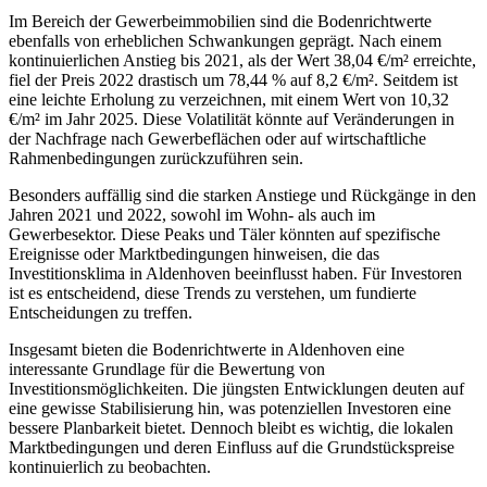
Im Bereich der Gewerbeimmobilien sind die Bodenrichtwerte
ebenfalls von erheblichen Schwankungen geprägt. Nach einem
kontinuierlichen Anstieg bis 2021, als der Wert 38,04 €/m² erreichte,
fiel der Preis 2022 drastisch um 78,44 % auf 8,2 €/m². Seitdem ist
eine leichte Erholung zu verzeichnen, mit einem Wert von 10,32
€/m² im Jahr 2025. Diese Volatilität könnte auf Veränderungen in
der Nachfrage nach Gewerbeflächen oder auf wirtschaftliche
Rahmenbedingungen zurückzuführen sein.
Besonders auffällig sind die starken Anstiege und Rückgänge in den
Jahren 2021 und 2022, sowohl im Wohn- als auch im
Gewerbesektor. Diese Peaks und Täler könnten auf spezifische
Ereignisse oder Marktbedingungen hinweisen, die das
Investitionsklima in Aldenhoven beeinflusst haben. Für Investoren
ist es entscheidend, diese Trends zu verstehen, um fundierte
Entscheidungen zu treffen.
Insgesamt bieten die Bodenrichtwerte in Aldenhoven eine
interessante Grundlage für die Bewertung von
Investitionsmöglichkeiten. Die jüngsten Entwicklungen deuten auf
eine gewisse Stabilisierung hin, was potenziellen Investoren eine
bessere Planbarkeit bietet. Dennoch bleibt es wichtig, die lokalen
Marktbedingungen und deren Einfluss auf die Grundstückspreise
kontinuierlich zu beobachten.