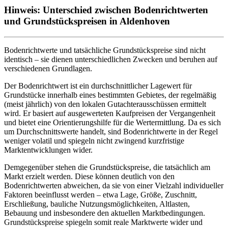
Hinweis: Unterschied zwischen Bodenrichtwerten
und Grundstückspreisen in Aldenhoven
Bodenrichtwerte und tatsächliche Grundstückspreise sind nicht
identisch – sie dienen unterschiedlichen Zwecken und beruhen auf
verschiedenen Grundlagen.
Der Bodenrichtwert ist ein durchschnittlicher Lagewert für
Grundstücke innerhalb eines bestimmten Gebietes, der regelmäßig
(meist jährlich) von den lokalen Gutachterausschüssen ermittelt
wird. Er basiert auf ausgewerteten Kaufpreisen der Vergangenheit
und bietet eine Orientierungshilfe für die Wertermittlung. Da es sich
um Durchschnittswerte handelt, sind Bodenrichtwerte in der Regel
weniger volatil und spiegeln nicht zwingend kurzfristige
Marktentwicklungen wider.
Demgegenüber stehen die Grundstückspreise, die tatsächlich am
Markt erzielt werden. Diese können deutlich von den
Bodenrichtwerten abweichen, da sie von einer Vielzahl individueller
Faktoren beeinflusst werden – etwa Lage, Größe, Zuschnitt,
Erschließung, bauliche Nutzungsmöglichkeiten, Altlasten,
Bebauung und insbesondere den aktuellen Marktbedingungen.
Grundstückspreise spiegeln somit reale Marktwerte wider und