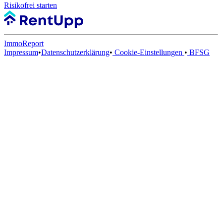
Risikofrei starten
ImmoReport
Impressum
•
Datenschutzerklärung
•
Cookie-Einstellungen
•
BFSG