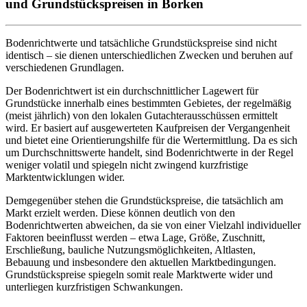
und Grundstückspreisen in Borken
Bodenrichtwerte und tatsächliche Grundstückspreise sind nicht
identisch – sie dienen unterschiedlichen Zwecken und beruhen auf
verschiedenen Grundlagen.
Der Bodenrichtwert ist ein durchschnittlicher Lagewert für
Grundstücke innerhalb eines bestimmten Gebietes, der regelmäßig
(meist jährlich) von den lokalen Gutachterausschüssen ermittelt
wird. Er basiert auf ausgewerteten Kaufpreisen der Vergangenheit
und bietet eine Orientierungshilfe für die Wertermittlung. Da es sich
um Durchschnittswerte handelt, sind Bodenrichtwerte in der Regel
weniger volatil und spiegeln nicht zwingend kurzfristige
Marktentwicklungen wider.
Demgegenüber stehen die Grundstückspreise, die tatsächlich am
Markt erzielt werden. Diese können deutlich von den
Bodenrichtwerten abweichen, da sie von einer Vielzahl individueller
Faktoren beeinflusst werden – etwa Lage, Größe, Zuschnitt,
Erschließung, bauliche Nutzungsmöglichkeiten, Altlasten,
Bebauung und insbesondere den aktuellen Marktbedingungen.
Grundstückspreise spiegeln somit reale Marktwerte wider und
unterliegen kurzfristigen Schwankungen.