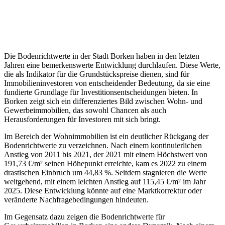
Die Bodenrichtwerte in der Stadt Borken haben in den letzten
Jahren eine bemerkenswerte Entwicklung durchlaufen. Diese Werte,
die als Indikator für die Grundstückspreise dienen, sind für
Immobilieninvestoren von entscheidender Bedeutung, da sie eine
fundierte Grundlage für Investitionsentscheidungen bieten. In
Borken zeigt sich ein differenziertes Bild zwischen Wohn- und
Gewerbeimmobilien, das sowohl Chancen als auch
Herausforderungen für Investoren mit sich bringt.
Im Bereich der Wohnimmobilien ist ein deutlicher Rückgang der
Bodenrichtwerte zu verzeichnen. Nach einem kontinuierlichen
Anstieg von 2011 bis 2021, der 2021 mit einem Höchstwert von
191,73 €/m² seinen Höhepunkt erreichte, kam es 2022 zu einem
drastischen Einbruch um 44,83 %. Seitdem stagnieren die Werte
weitgehend, mit einem leichten Anstieg auf 115,45 €/m² im Jahr
2025. Diese Entwicklung könnte auf eine Marktkorrektur oder
veränderte Nachfragebedingungen hindeuten.
Im Gegensatz dazu zeigen die Bodenrichtwerte für