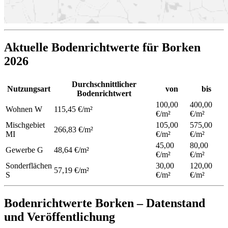
Aktuelle Bodenrichtwerte für Borken
2026
Durchschnittlicher
Nutzungsart
von
bis
Bodenrichtwert
100,00
400,00
Wohnen
W
115,45 €/m²
€/m²
€/m²
Mischgebiet
105,00
575,00
266,83 €/m²
MI
€/m²
€/m²
45,00
80,00
Gewerbe
G
48,64 €/m²
€/m²
€/m²
Sonderflächen
30,00
120,00
57,19 €/m²
S
€/m²
€/m²
Bodenrichtwerte Borken – Datenstand
und Veröffentlichung