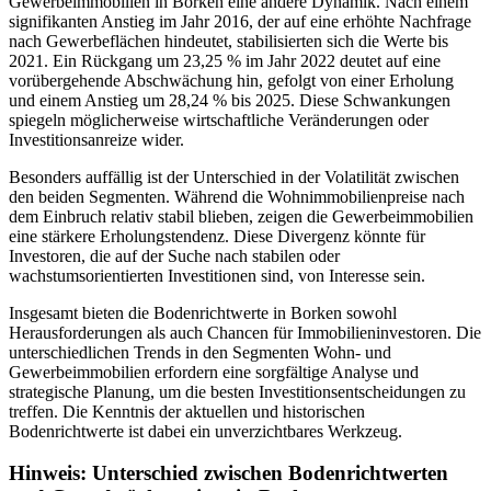
Gewerbeimmobilien in Borken eine andere Dynamik. Nach einem
signifikanten Anstieg im Jahr 2016, der auf eine erhöhte Nachfrage
nach Gewerbeflächen hindeutet, stabilisierten sich die Werte bis
2021. Ein Rückgang um 23,25 % im Jahr 2022 deutet auf eine
vorübergehende Abschwächung hin, gefolgt von einer Erholung
und einem Anstieg um 28,24 % bis 2025. Diese Schwankungen
spiegeln möglicherweise wirtschaftliche Veränderungen oder
Investitionsanreize wider.
Besonders auffällig ist der Unterschied in der Volatilität zwischen
den beiden Segmenten. Während die Wohnimmobilienpreise nach
dem Einbruch relativ stabil blieben, zeigen die Gewerbeimmobilien
eine stärkere Erholungstendenz. Diese Divergenz könnte für
Investoren, die auf der Suche nach stabilen oder
wachstumsorientierten Investitionen sind, von Interesse sein.
Insgesamt bieten die Bodenrichtwerte in Borken sowohl
Herausforderungen als auch Chancen für Immobilieninvestoren. Die
unterschiedlichen Trends in den Segmenten Wohn- und
Gewerbeimmobilien erfordern eine sorgfältige Analyse und
strategische Planung, um die besten Investitionsentscheidungen zu
treffen. Die Kenntnis der aktuellen und historischen
Bodenrichtwerte ist dabei ein unverzichtbares Werkzeug.
Hinweis: Unterschied zwischen Bodenrichtwerten