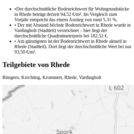
•
Der durchschnittliche Bodenrichtwert für Wohngrundstücke
in Rhede beträgt derzeit 94,52 €/m². Im Vergleich zum
Vorjahr entspricht das einem Anstieg von rund 5,31 %.
•
Der mit Abstand höchste Bodenrichtwert in Rhede wurde in
Vardingholt (Stadtteil) verzeichnet – hier liegt der
durchschnittliche Quadratmeterpreis bei 182,52 €.
•
Am günstigsten ist der Bodenrichtwert in Rhede aktuell in
Rhede (Stadtteil). Dort liegt der durchschnittliche Wert bei nur
93,50 €/m².
Teilgebiete von Rhede
Büngern
,
Krechting
,
Krommert
,
Rhede
,
Vardingholt