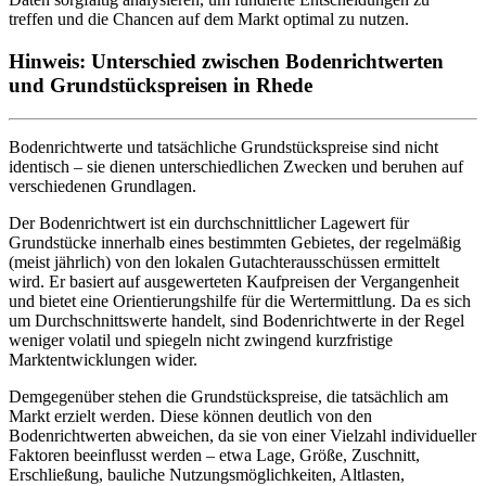
treffen und die Chancen auf dem Markt optimal zu nutzen.
Hinweis: Unterschied zwischen Bodenrichtwerten
und Grundstückspreisen in Rhede
Bodenrichtwerte und tatsächliche Grundstückspreise sind nicht
identisch – sie dienen unterschiedlichen Zwecken und beruhen auf
verschiedenen Grundlagen.
Der Bodenrichtwert ist ein durchschnittlicher Lagewert für
Grundstücke innerhalb eines bestimmten Gebietes, der regelmäßig
(meist jährlich) von den lokalen Gutachterausschüssen ermittelt
wird. Er basiert auf ausgewerteten Kaufpreisen der Vergangenheit
und bietet eine Orientierungshilfe für die Wertermittlung. Da es sich
um Durchschnittswerte handelt, sind Bodenrichtwerte in der Regel
weniger volatil und spiegeln nicht zwingend kurzfristige
Marktentwicklungen wider.
Demgegenüber stehen die Grundstückspreise, die tatsächlich am
Markt erzielt werden. Diese können deutlich von den
Bodenrichtwerten abweichen, da sie von einer Vielzahl individueller
Faktoren beeinflusst werden – etwa Lage, Größe, Zuschnitt,
Erschließung, bauliche Nutzungsmöglichkeiten, Altlasten,