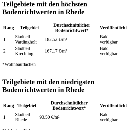
Teilgebiete mit den höchsten
Bodenrichtwerten in Rhede
Durchschnittlicher
Rang
Teilgebiet
Veröffentlicht
Bodenrichtwert*
Stadtteil
Bald
1
182,52 €/m²
Vardingholt
verfügbar
Stadtteil
Bald
2
167,17 €/m²
Krechting
verfügbar
*Wohnbauflächen
Teilgebiete mit den niedrigsten
Bodenrichtwerten in Rhede
Durchschnittlicher
Rang
Teilgebiet
Veröffentlicht
Bodenrichtwert*
Stadtteil
Bald
1
93,50 €/m²
Rhede
verfügbar