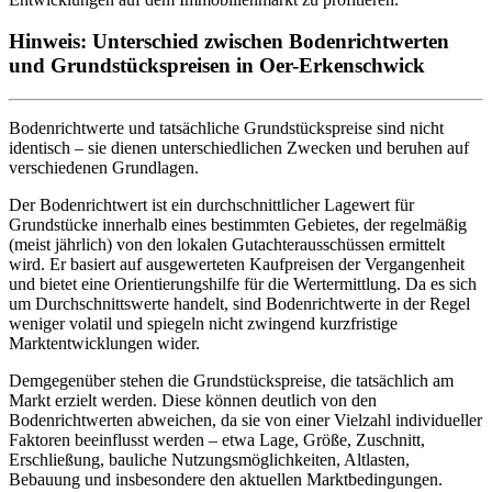
Hinweis: Unterschied zwischen Bodenrichtwerten
und Grundstückspreisen in Oer-Erkenschwick
Bodenrichtwerte und tatsächliche Grundstückspreise sind nicht
identisch – sie dienen unterschiedlichen Zwecken und beruhen auf
verschiedenen Grundlagen.
Der Bodenrichtwert ist ein durchschnittlicher Lagewert für
Grundstücke innerhalb eines bestimmten Gebietes, der regelmäßig
(meist jährlich) von den lokalen Gutachterausschüssen ermittelt
wird. Er basiert auf ausgewerteten Kaufpreisen der Vergangenheit
und bietet eine Orientierungshilfe für die Wertermittlung. Da es sich
um Durchschnittswerte handelt, sind Bodenrichtwerte in der Regel
weniger volatil und spiegeln nicht zwingend kurzfristige
Marktentwicklungen wider.
Demgegenüber stehen die Grundstückspreise, die tatsächlich am
Markt erzielt werden. Diese können deutlich von den
Bodenrichtwerten abweichen, da sie von einer Vielzahl individueller
Faktoren beeinflusst werden – etwa Lage, Größe, Zuschnitt,
Erschließung, bauliche Nutzungsmöglichkeiten, Altlasten,
Bebauung und insbesondere den aktuellen Marktbedingungen.