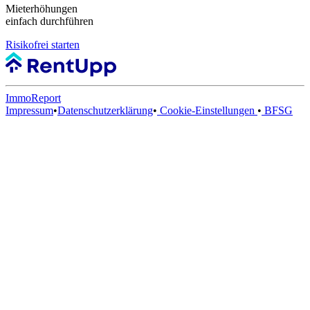
Mieterhöhungen
einfach durchführen
Risikofrei starten
ImmoReport
Impressum
•
Datenschutzerklärung
•
Cookie-Einstellungen
•
BFSG