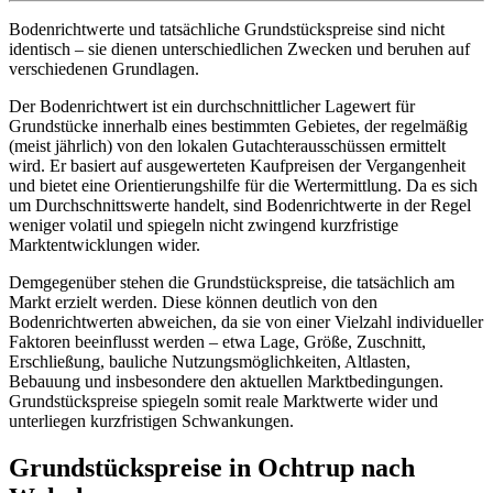
Bodenrichtwerte und tatsächliche Grundstückspreise sind nicht
identisch – sie dienen unterschiedlichen Zwecken und beruhen auf
verschiedenen Grundlagen.
Der Bodenrichtwert ist ein durchschnittlicher Lagewert für
Grundstücke innerhalb eines bestimmten Gebietes, der regelmäßig
(meist jährlich) von den lokalen Gutachterausschüssen ermittelt
wird. Er basiert auf ausgewerteten Kaufpreisen der Vergangenheit
und bietet eine Orientierungshilfe für die Wertermittlung. Da es sich
um Durchschnittswerte handelt, sind Bodenrichtwerte in der Regel
weniger volatil und spiegeln nicht zwingend kurzfristige
Marktentwicklungen wider.
Demgegenüber stehen die Grundstückspreise, die tatsächlich am
Markt erzielt werden. Diese können deutlich von den
Bodenrichtwerten abweichen, da sie von einer Vielzahl individueller
Faktoren beeinflusst werden – etwa Lage, Größe, Zuschnitt,
Erschließung, bauliche Nutzungsmöglichkeiten, Altlasten,
Bebauung und insbesondere den aktuellen Marktbedingungen.
Grundstückspreise spiegeln somit reale Marktwerte wider und
unterliegen kurzfristigen Schwankungen.
Grundstückspreise in Ochtrup nach