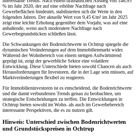
interessante Trends. Nach einem dramatischen Anstieg von 148,95
% im Jahr 2020, der auf eine erhöhte Nachfrage nach
Gewerbeflächen hindeutet, stabilisierten sich die Werte in den
folgenden Jahren. Der aktuelle Wert von 9,45 €/m² im Jahr 2025
zeigt eine leichte Erholung gegenüber dem Vorjahr, was auf eine
anhaltende, wenn auch moderatere Nachfrage nach
Gewerbegrundstücken schließen lässt.
Die Schwankungen der Bodenrichtwerte in Ochtrup spiegeln die
dynamischen Veränderungen auf dem Immobilienmarkt wider.
Während der Wohnbereich von einem stetigen Aufwärtstrend
geprägt ist, zeigt der gewerbliche Sektor eine volatilere
Entwicklung. Diese Unterschiede bieten sowohl Chancen als auch
Herausforderungen für Investoren, die in der Lage sein müssen, auf
Marktveränderungen flexibel zu reagieren.
Für Immobilieninvestoren ist es entscheidend, die Bodenrichtwerte
und die damit verbundenen Trends genau zu beobachten, um
strategische Entscheidungen zu treffen. Die Entwicklungen in
Ochtrup bieten sowohl im Wohn- als auch im Gewerbebereich
interessante Perspektiven, die es zu nutzen gilt.
Hinweis: Unterschied zwischen Bodenrichtwerten
und Grundstückspreisen in Ochtrup