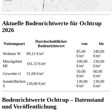
Aktuelle Bodenrichtwerte für Ochtrup
2026
Durchschnittlicher
Nutzungsart
von
bis
Bodenrichtwert
85,00
240,00
Wohnen
W
89,12 €/m²
€/m²
€/m²
Mischgebiet
100,00
230,00
161,33 €/m²
MI
€/m²
€/m²
50,00
60,00
Gewerbe
G
51,69 €/m²
€/m²
€/m²
Sonderflächen
130,00
130,00
130,00 €/m²
S
€/m²
€/m²
Bodenrichtwerte Ochtrup – Datenstand
und Veröffentlichung