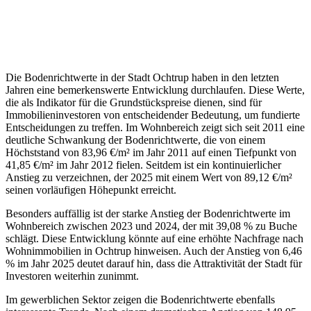
Die Bodenrichtwerte in der Stadt Ochtrup haben in den letzten
Jahren eine bemerkenswerte Entwicklung durchlaufen. Diese Werte,
die als Indikator für die Grundstückspreise dienen, sind für
Immobilieninvestoren von entscheidender Bedeutung, um fundierte
Entscheidungen zu treffen. Im Wohnbereich zeigt sich seit 2011 eine
deutliche Schwankung der Bodenrichtwerte, die von einem
Höchststand von 83,96 €/m² im Jahr 2011 auf einen Tiefpunkt von
41,85 €/m² im Jahr 2012 fielen. Seitdem ist ein kontinuierlicher
Anstieg zu verzeichnen, der 2025 mit einem Wert von 89,12 €/m²
seinen vorläufigen Höhepunkt erreicht.
Besonders auffällig ist der starke Anstieg der Bodenrichtwerte im
Wohnbereich zwischen 2023 und 2024, der mit 39,08 % zu Buche
schlägt. Diese Entwicklung könnte auf eine erhöhte Nachfrage nach
Wohnimmobilien in Ochtrup hinweisen. Auch der Anstieg von 6,46
% im Jahr 2025 deutet darauf hin, dass die Attraktivität der Stadt für
Investoren weiterhin zunimmt.
Im gewerblichen Sektor zeigen die Bodenrichtwerte ebenfalls