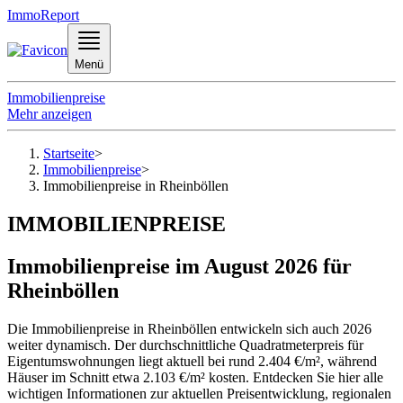
ImmoReport
Menü
Immobilienpreise
Mehr anzeigen
Startseite
>
Immobilienpreise
>
Immobilienpreise in Rheinböllen
IMMOBILIENPREISE
Immobilienpreise im August 2026 für
Rheinböllen
Die Immobilienpreise in Rheinböllen entwickeln sich auch 2026
weiter dynamisch. Der durchschnittliche Quadratmeterpreis für
Eigentumswohnungen liegt aktuell bei rund 2.404 €/m², während
Häuser im Schnitt etwa 2.103 €/m² kosten. Entdecken Sie hier alle
wichtigen Informationen zur aktuellen Preisentwicklung, regionalen