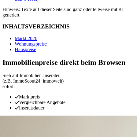
Hinweis: Texte auf dieser Seite sind ganz oder teilweise mit KI
generiert.
INHALTSVERZEICHNIS
Markt 2026
Wohnungspreise
Hauspreise
Immobilienpreise direkt beim Browsen
Sieh auf Immobilien‑Inseraten
(z.B. ImmoScout24, immowelt)
sofort:
Marktpreis
Vergleichbare Angebote
Inseratsdauer