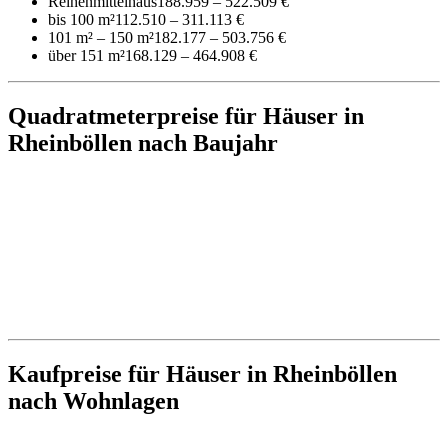
Reihenmittelhaus
188.959 – 522.509 €
bis 100 m²
112.510 – 311.113 €
101 m² – 150 m²
182.177 – 503.756 €
über 151 m²
168.129 – 464.908 €
Quadratmeterpreise für Häuser in
Rheinböllen nach Baujahr
Kaufpreise für Häuser in Rheinböllen
nach Wohnlagen