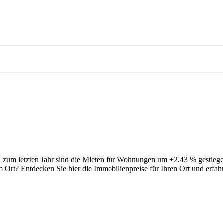
ich zum letzten Jahr sind die Mieten für Wohnungen um +2,43 % gesti
 Ort? Entdecken Sie hier die Immobilienpreise für Ihren Ort und erfahr