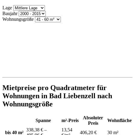
Lage
Baujahr
Wohnungsgröße
Mietpreise pro Quadratmeter für
Wohnungen in Bad Liebenzell nach
Wohnungsgröße
Absoluter
Spanne
m²-Preis
Wohnfläche
Preis
338,38 € –
13,54
bis 40 m²
406,20 €
30 m²