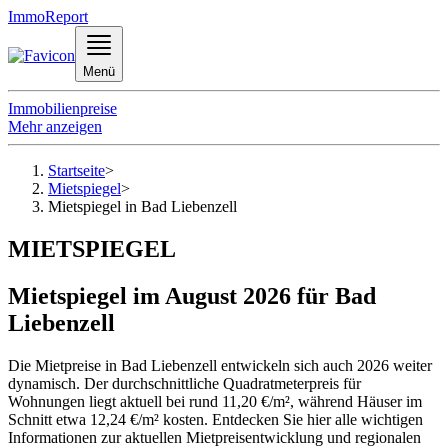
ImmoReport
Menü
Immobilienpreise
Mehr anzeigen
Startseite
>
Mietspiegel
>
Mietspiegel in Bad Liebenzell
MIETSPIEGEL
Mietspiegel im August 2026 für Bad
Liebenzell
Die Mietpreise in Bad Liebenzell entwickeln sich auch 2026 weiter
dynamisch. Der durchschnittliche Quadratmeterpreis für
Wohnungen liegt aktuell bei rund 11,20 €/m², während Häuser im
Schnitt etwa 12,24 €/m² kosten. Entdecken Sie hier alle wichtigen
Informationen zur aktuellen Mietpreisentwicklung und regionalen