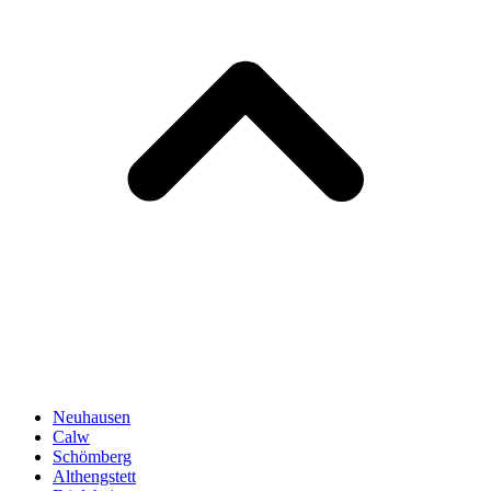
Neuhausen
Calw
Schömberg
Althengstett