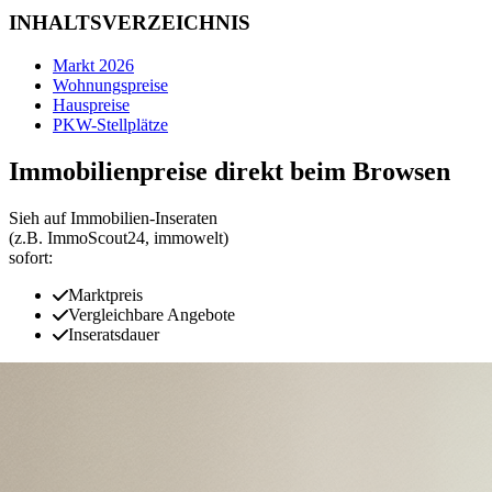
INHALTSVERZEICHNIS
Markt 2026
Wohnungspreise
Hauspreise
PKW-Stellplätze
Immobilienpreise direkt beim Browsen
Sieh auf Immobilien‑Inseraten
(z.B. ImmoScout24, immowelt)
sofort:
Marktpreis
Vergleichbare Angebote
Inseratsdauer