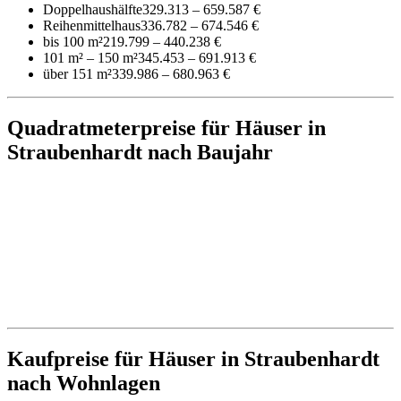
Doppelhaushälfte
329.313 – 659.587 €
Reihenmittelhaus
336.782 – 674.546 €
bis 100 m²
219.799 – 440.238 €
101 m² – 150 m²
345.453 – 691.913 €
über 151 m²
339.986 – 680.963 €
Quadratmeterpreise für Häuser in
Straubenhardt nach Baujahr
Kaufpreise für Häuser in Straubenhardt
nach Wohnlagen