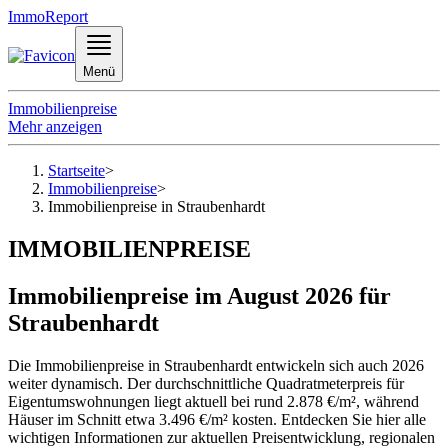
ImmoReport
Menü
Immobilienpreise
Mehr anzeigen
Startseite
>
Immobilienpreise
>
Immobilienpreise in Straubenhardt
IMMOBILIENPREISE
Immobilienpreise im August 2026 für
Straubenhardt
Die Immobilienpreise in Straubenhardt entwickeln sich auch 2026
weiter dynamisch. Der durchschnittliche Quadratmeterpreis für
Eigentumswohnungen liegt aktuell bei rund 2.878 €/m², während
Häuser im Schnitt etwa 3.496 €/m² kosten. Entdecken Sie hier alle
wichtigen Informationen zur aktuellen Preisentwicklung, regionalen