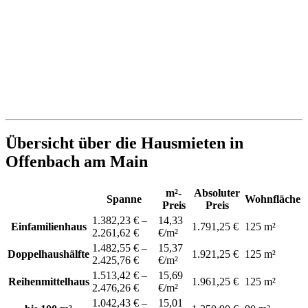
Übersicht über die Hausmieten in
Offenbach am Main
m²-
Absoluter
Spanne
Wohnfläche
Preis
Preis
1.382,23 € –
14,33
Einfamilienhaus
1.791,25 €
125 m²
2.261,62 €
€/m²
1.482,55 € –
15,37
Doppelhaushälfte
1.921,25 €
125 m²
2.425,76 €
€/m²
1.513,42 € –
15,69
Reihenmittelhaus
1.961,25 €
125 m²
2.476,26 €
€/m²
1.042,43 € –
15,01