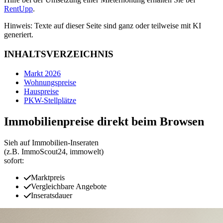
RentUpp
.
Hinweis: Texte auf dieser Seite sind ganz oder teilweise mit KI
generiert.
INHALTSVERZEICHNIS
Markt 2026
Wohnungspreise
Hauspreise
PKW-Stellplätze
Immobilienpreise direkt beim Browsen
Sieh auf Immobilien‑Inseraten
(z.B. ImmoScout24, immowelt)
sofort:
Marktpreis
Vergleichbare Angebote
Inseratsdauer