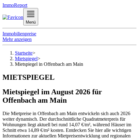
ImmoReport
Menü
Immobilienpreise
Mehr anzeigen
Startseite
>
Mietspiegel
>
Mietspiegel in Offenbach am Main
MIETSPIEGEL
Mietspiegel im August 2026 für
Offenbach am Main
Die Mietpreise in Offenbach am Main entwickeln sich auch 2026
weiter dynamisch. Der durchschnittliche Quadratmeterpreis für
Wohnungen liegt aktuell bei rund 14,07 €/m², während Häuser im
Schnitt etwa 14,89 €/m² kosten. Entdecken Sie hier alle wichtigen
Informationen zur aktuellen Mietpreisentwicklung und regionalen