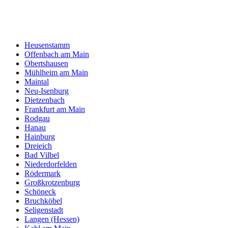
Heusenstamm
Offenbach am Main
Obertshausen
Mühlheim am Main
Maintal
Neu-Isenburg
Dietzenbach
Frankfurt am Main
Rodgau
Hanau
Hainburg
Dreieich
Bad Vilbel
Niederdorfelden
Rödermark
Großkrotzenburg
Schöneck
Bruchköbel
Seligenstadt
Langen (Hessen)