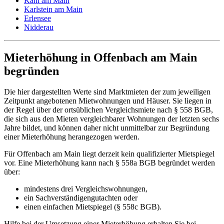
Kahl am Main
Karlstein am Main
Erlensee
Nidderau
Mieterhöhung in Offenbach am Main
begründen
Die hier dargestellten Werte sind Marktmieten der zum jeweiligen
Zeitpunkt angebotenen Mietwohnungen und Häuser. Sie liegen in
der Regel über der ortsüblichen Vergleichsmiete nach § 558 BGB,
die sich aus den Mieten vergleichbarer Wohnungen der letzten sechs
Jahre bildet, und können daher nicht unmittelbar zur Begründung
einer Mieterhöhung herangezogen werden.
Für Offenbach am Main liegt derzeit kein qualifizierter Mietspiegel
vor. Eine Mieterhöhung kann nach § 558a BGB begründet werden
über:
mindestens drei Vergleichswohnungen,
ein Sachverständigengutachten oder
einen einfachen Mietspiegel (§ 558c BGB).
Hilfe bei der Umsetzung einer Mieterhöhung erhalten Sie bei