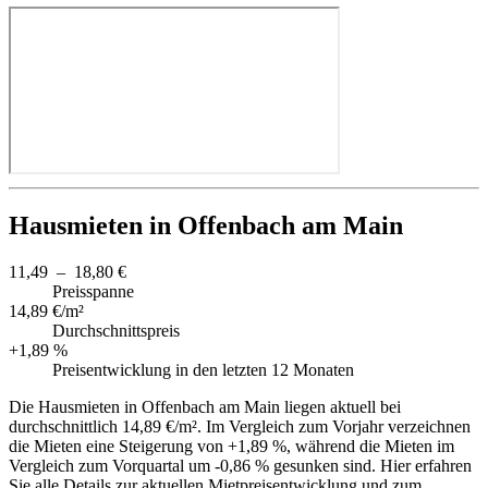
Hausmieten in Offenbach am Main
11,49 – 18,80 €
Preisspanne
14,89 €/m²
Durchschnittspreis
+1,89 %
Preisentwicklung in den letzten 12 Monaten
Die Hausmieten in Offenbach am Main liegen aktuell bei
durchschnittlich 14,89 €/m². Im Vergleich zum Vorjahr verzeichnen
die Mieten eine Steigerung von +1,89 %, während die Mieten im
Vergleich zum Vorquartal um -0,86 % gesunken sind. Hier erfahren
Sie alle Details zur aktuellen Mietpreisentwicklung und zum