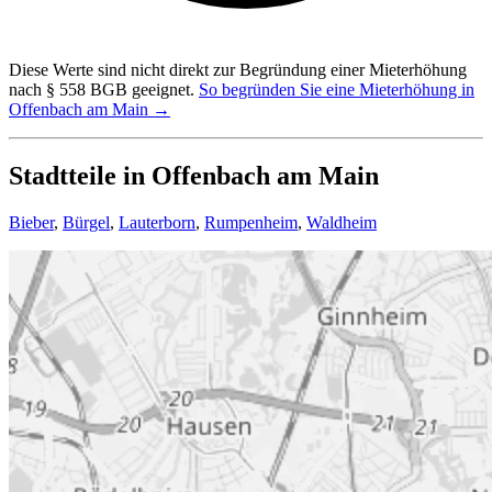
Diese Werte sind nicht direkt zur Begründung einer Mieterhöhung
nach § 558 BGB geeignet.
So begründen Sie eine Mieterhöhung in
Offenbach am Main →
Stadtteile in Offenbach am Main
Bieber
,
Bürgel
,
Lauterborn
,
Rumpenheim
,
Waldheim