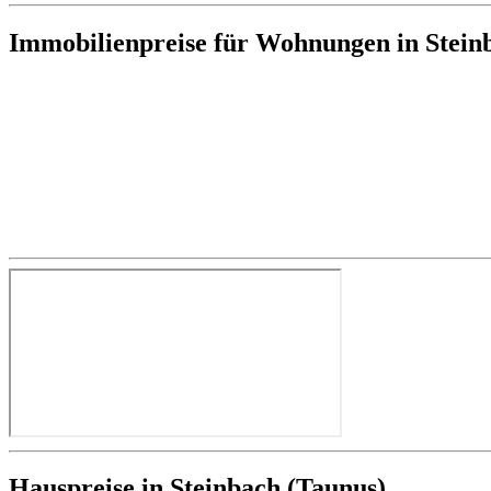
Immobilienpreise für Wohnungen in Stein
Hauspreise in Steinbach (Taunus)