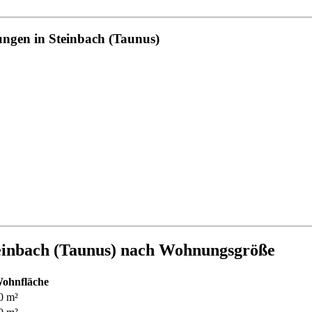
ungen in Steinbach (Taunus)
einbach (Taunus) nach Wohnungsgröße
ohnfläche
0 m²