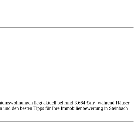
entumswohnungen liegt aktuell bei rund 3.664 €/m², während Häuser
en und den besten Tipps für Ihre Immobilienbewertung in Steinbach