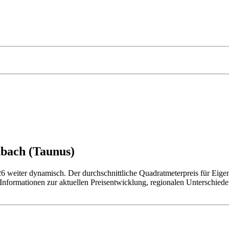
nbach (Taunus)
26 weiter dynamisch. Der durchschnittliche Quadratmeterpreis für Eig
n Informationen zur aktuellen Preisentwicklung, regionalen Unterschied