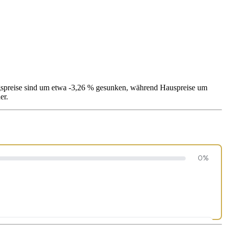
ngspreise sind um etwa -3,26 % gesunken, während Hauspreise um
er.