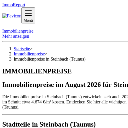
ImmoReport
Menü
Immobilienpreise
Mehr anzeigen
Startseite
>
Immobilienpreise
>
Immobilienpreise in Steinbach (Taunus)
IMMOBILIENPREISE
Immobilienpreise im August 2026 für Stei
Die Immobilienpreise in Steinbach (Taunus) entwickeln sich auch 20
im Schnitt etwa 4.674 €/m² kosten. Entdecken Sie hier alle wichtige
(Taunus).
Stadtteile in Steinbach (Taunus)