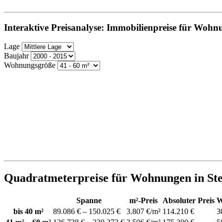
Interaktive Preisanalyse: Immobilienpreise für Wohn
Lage
Baujahr
Wohnungsgröße
Quadratmeterpreise für Wohnungen in St
Spanne
m²-Preis
Absoluter Preis
W
bis 40 m²
89.086 € – 150.025 €
3.807 €/m²
114.210 €
3