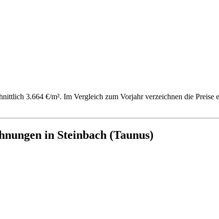
chnittlich 3.664 €/m². Im Vergleich zum Vorjahr verzeichnen die Prei
hnungen in Steinbach (Taunus)