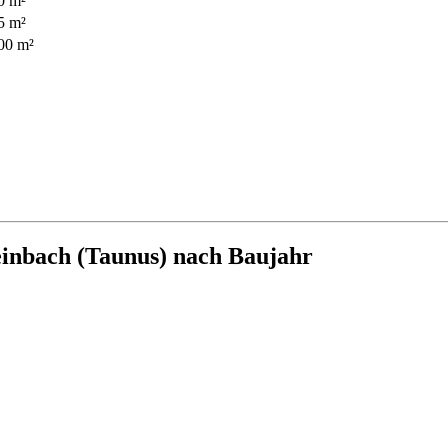
0 m²
5 m²
00 m²
inbach (Taunus) nach Baujahr