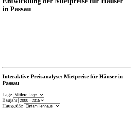
Entwicklung der Mietpreise für Häuser
in Passau
Interaktive Preisanalyse: Mietpreise für Häuser in
Passau
Lage
Baujahr
Hausgröße