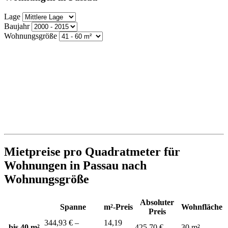
Lage
Baujahr
Wohnungsgröße
Mietpreise pro Quadratmeter für
Wohnungen in Passau nach
Wohnungsgröße
Absoluter
Spanne
m²-Preis
Wohnfläche
Preis
344,93 € –
14,19
bis 40 m²
425,70 €
30 m²