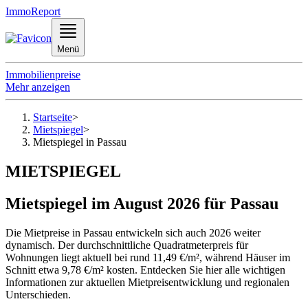
ImmoReport
Menü
Immobilienpreise
Mehr anzeigen
Startseite
>
Mietspiegel
>
Mietspiegel in Passau
MIETSPIEGEL
Mietspiegel im August 2026 für Passau
Die Mietpreise in Passau entwickeln sich auch 2026 weiter
dynamisch. Der durchschnittliche Quadratmeterpreis für
Wohnungen liegt aktuell bei rund 11,49 €/m², während Häuser im
Schnitt etwa 9,78 €/m² kosten. Entdecken Sie hier alle wichtigen
Informationen zur aktuellen Mietpreisentwicklung und regionalen
Unterschieden.