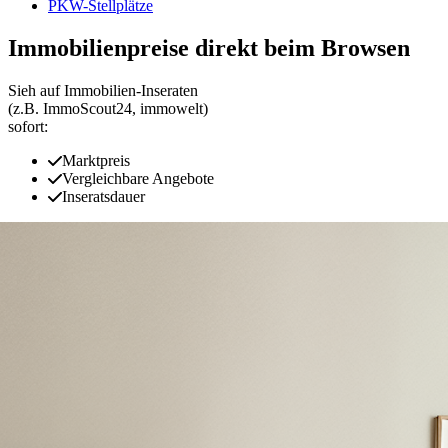
PKW-Stellplätze
Immobilienpreise direkt beim Browsen
Sieh auf Immobilien‑Inseraten
(z.B. ImmoScout24, immowelt)
sofort:
Marktpreis
Vergleichbare Angebote
Inseratsdauer