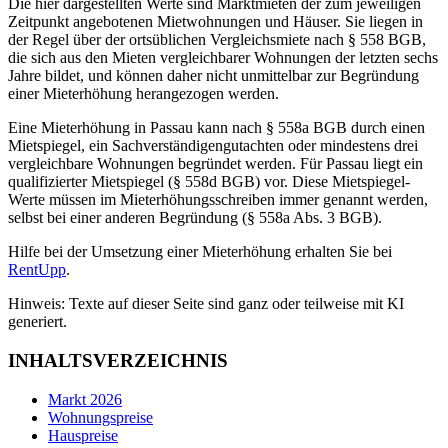
Die hier dargestellten Werte sind Marktmieten der zum jeweiligen
Zeitpunkt angebotenen Mietwohnungen und Häuser. Sie liegen in
der Regel über der ortsüblichen Vergleichsmiete nach § 558 BGB,
die sich aus den Mieten vergleichbarer Wohnungen der letzten sechs
Jahre bildet, und können daher nicht unmittelbar zur Begründung
einer Mieterhöhung herangezogen werden.
Eine Mieterhöhung in Passau kann nach § 558a BGB durch einen
Mietspiegel, ein Sachverständigengutachten oder mindestens drei
vergleichbare Wohnungen begründet werden. Für Passau liegt ein
qualifizierter Mietspiegel (§ 558d BGB) vor. Diese Mietspiegel-
Werte müssen im Mieterhöhungsschreiben immer genannt werden,
selbst bei einer anderen Begründung (§ 558a Abs. 3 BGB).
Hilfe bei der Umsetzung einer Mieterhöhung erhalten Sie bei
RentUpp
.
Hinweis: Texte auf dieser Seite sind ganz oder teilweise mit KI
generiert.
INHALTSVERZEICHNIS
Markt 2026
Wohnungspreise
Hauspreise