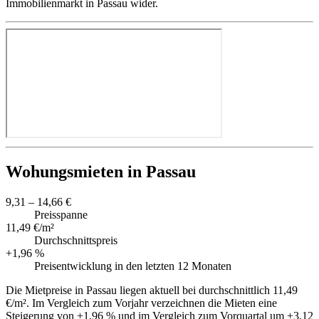
Immobilienmarkt in Passau wider.
Wohungsmieten in Passau
9,31 – 14,66 €
Preisspanne
11,49 €/m²
Durchschnittspreis
+1,96 %
Preisentwicklung in den letzten 12 Monaten
Die Mietpreise in Passau liegen aktuell bei durchschnittlich 11,49
€/m². Im Vergleich zum Vorjahr verzeichnen die Mieten eine
Steigerung von +1,96 % und im Vergleich zum Vorquartal um +3,12