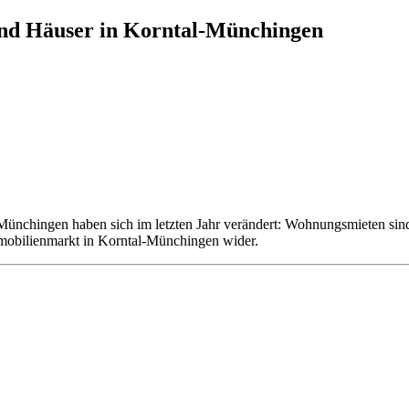
nd Häuser in Korntal-Münchingen
l-Münchingen haben sich im letzten Jahr verändert: Wohnungsmieten s
mmobilienmarkt in Korntal-Münchingen wider.