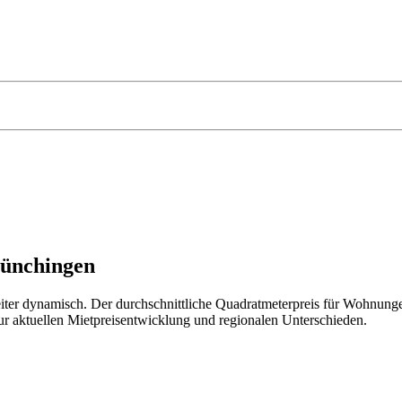
Münchingen
ter dynamisch. Der durchschnittliche Quadratmeterpreis für Wohnungen
zur aktuellen Mietpreisentwicklung und regionalen Unterschieden.