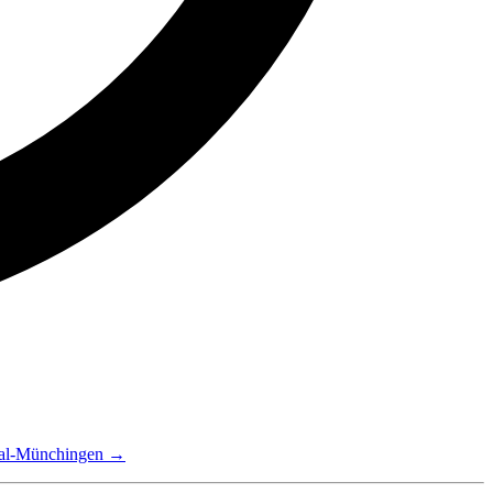
ntal-Münchingen →