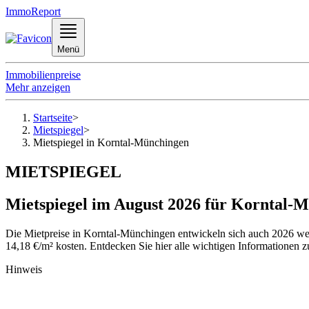
ImmoReport
Menü
Immobilienpreise
Mehr anzeigen
Startseite
>
Mietspiegel
>
Mietspiegel in Korntal-Münchingen
MIETSPIEGEL
Mietspiegel im August 2026 für Korntal-
Die Mietpreise in Korntal-Münchingen entwickeln sich auch 2026 wei
14,18 €/m² kosten. Entdecken Sie hier alle wichtigen Informationen 
Hinweis