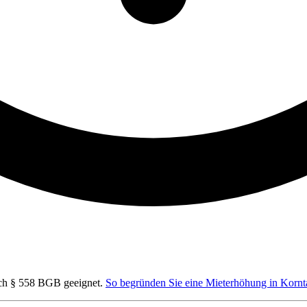
ach § 558 BGB geeignet.
So begründen Sie eine Mieterhöhung in Kor