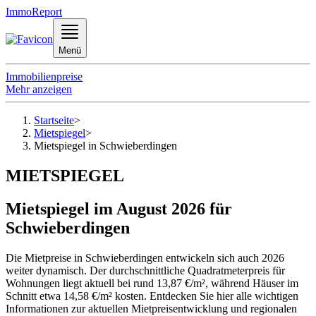
ImmoReport
Menü
Immobilienpreise
Mehr anzeigen
Startseite
>
Mietspiegel
>
Mietspiegel in Schwieberdingen
MIETSPIEGEL
Mietspiegel im August 2026 für
Schwieberdingen
Die Mietpreise in Schwieberdingen entwickeln sich auch 2026
weiter dynamisch. Der durchschnittliche Quadratmeterpreis für
Wohnungen liegt aktuell bei rund 13,87 €/m², während Häuser im
Schnitt etwa 14,58 €/m² kosten. Entdecken Sie hier alle wichtigen
Informationen zur aktuellen Mietpreisentwicklung und regionalen