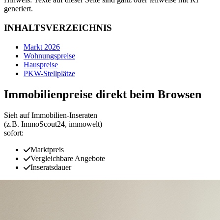
generiert.
INHALTSVERZEICHNIS
Markt 2026
Wohnungspreise
Hauspreise
PKW-Stellplätze
Immobilienpreise direkt beim Browsen
Sieh auf Immobilien‑Inseraten
(z.B. ImmoScout24, immowelt)
sofort:
Marktpreis
Vergleichbare Angebote
Inseratsdauer