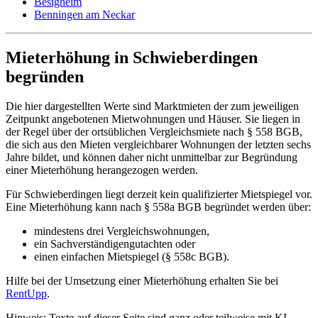
Besigheim
Benningen am Neckar
Mieterhöhung in Schwieberdingen
begründen
Die hier dargestellten Werte sind Marktmieten der zum jeweiligen
Zeitpunkt angebotenen Mietwohnungen und Häuser. Sie liegen in
der Regel über der ortsüblichen Vergleichsmiete nach § 558 BGB,
die sich aus den Mieten vergleichbarer Wohnungen der letzten sechs
Jahre bildet, und können daher nicht unmittelbar zur Begründung
einer Mieterhöhung herangezogen werden.
Für Schwieberdingen liegt derzeit kein qualifizierter Mietspiegel vor.
Eine Mieterhöhung kann nach § 558a BGB begründet werden über:
mindestens drei Vergleichswohnungen,
ein Sachverständigengutachten oder
einen einfachen Mietspiegel (§ 558c BGB).
Hilfe bei der Umsetzung einer Mieterhöhung erhalten Sie bei
RentUpp
.
Hinweis: Texte auf dieser Seite sind ganz oder teilweise mit KI