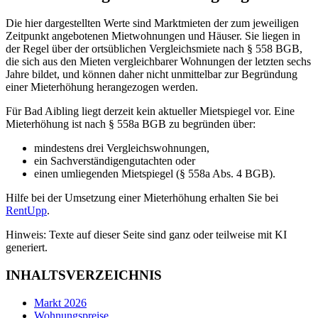
Die hier dargestellten Werte sind Marktmieten der zum jeweiligen
Zeitpunkt angebotenen Mietwohnungen und Häuser. Sie liegen in
der Regel über der ortsüblichen Vergleichsmiete nach § 558 BGB,
die sich aus den Mieten vergleichbarer Wohnungen der letzten sechs
Jahre bildet, und können daher nicht unmittelbar zur Begründung
einer Mieterhöhung herangezogen werden.
Für Bad Aibling liegt derzeit kein aktueller Mietspiegel vor. Eine
Mieterhöhung ist nach § 558a BGB zu begründen über:
mindestens drei Vergleichswohnungen,
ein Sachverständigengutachten oder
einen umliegenden Mietspiegel (§ 558a Abs. 4 BGB).
Hilfe bei der Umsetzung einer Mieterhöhung erhalten Sie bei
RentUpp
.
Hinweis: Texte auf dieser Seite sind ganz oder teilweise mit KI
generiert.
INHALTSVERZEICHNIS
Markt 2026
Wohnungspreise