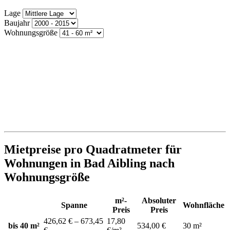
Lage
Baujahr
Wohnungsgröße
Mietpreise pro Quadratmeter für
Wohnungen in Bad Aibling nach
Wohnungsgröße
m²-
Absoluter
Spanne
Wohnfläche
Preis
Preis
426,62 € – 673,45
17,80
bis 40 m²
534,00 €
30 m²