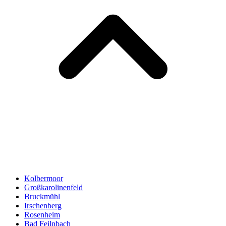
Kolbermoor
Großkarolinenfeld
Bruckmühl
Irschenberg
Rosenheim
Bad Feilnbach