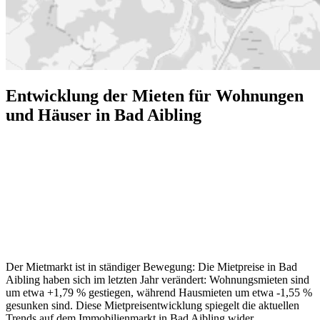
Entwicklung der Mieten für Wohnungen
und Häuser in Bad Aibling
Der Mietmarkt ist in ständiger Bewegung: Die Mietpreise in Bad
Aibling haben sich im letzten Jahr verändert: Wohnungsmieten sind
um etwa +1,79 % gestiegen, während Hausmieten um etwa -1,55 %
gesunken sind. Diese Mietpreisentwicklung spiegelt die aktuellen
Trends auf dem Immobilienmarkt in Bad Aibling wider.