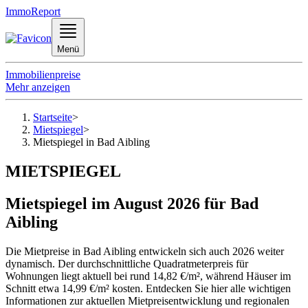
ImmoReport
Menü
Immobilienpreise
Mehr anzeigen
Startseite
>
Mietspiegel
>
Mietspiegel in Bad Aibling
MIETSPIEGEL
Mietspiegel im August 2026 für Bad
Aibling
Die Mietpreise in Bad Aibling entwickeln sich auch 2026 weiter
dynamisch. Der durchschnittliche Quadratmeterpreis für
Wohnungen liegt aktuell bei rund 14,82 €/m², während Häuser im
Schnitt etwa 14,99 €/m² kosten. Entdecken Sie hier alle wichtigen
Informationen zur aktuellen Mietpreisentwicklung und regionalen