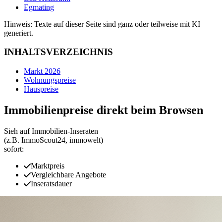
Egmating
Hinweis: Texte auf dieser Seite sind ganz oder teilweise mit KI
generiert.
INHALTSVERZEICHNIS
Markt 2026
Wohnungspreise
Hauspreise
Immobilienpreise direkt beim Browsen
Sieh auf Immobilien‑Inseraten
(z.B. ImmoScout24, immowelt)
sofort:
Marktpreis
Vergleichbare Angebote
Inseratsdauer