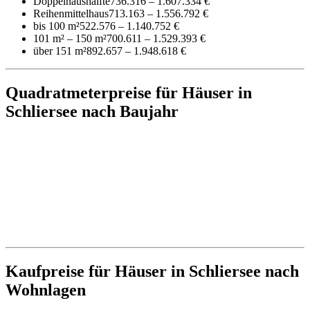
Doppelhaushälfte
736.316 – 1.607.334 €
Reihenmittelhaus
713.163 – 1.556.792 €
bis 100 m²
522.576 – 1.140.752 €
101 m² – 150 m²
700.611 – 1.529.393 €
über 151 m²
892.657 – 1.948.618 €
Quadratmeterpreise für Häuser in
Schliersee nach Baujahr
Kaufpreise für Häuser in Schliersee nach
Wohnlagen