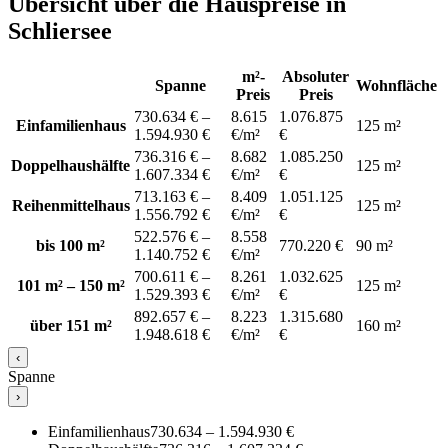
Übersicht über die Hauspreise in
Schliersee
m²-
Absoluter
Spanne
Wohnfläche
Preis
Preis
730.634 € –
8.615
1.076.875
Einfamilienhaus
125 m²
1.594.930 €
€/m²
€
736.316 € –
8.682
1.085.250
Doppelhaushälfte
125 m²
1.607.334 €
€/m²
€
713.163 € –
8.409
1.051.125
Reihenmittelhaus
125 m²
1.556.792 €
€/m²
€
522.576 € –
8.558
bis 100 m²
770.220 €
90 m²
1.140.752 €
€/m²
700.611 € –
8.261
1.032.625
101 m² – 150 m²
125 m²
1.529.393 €
€/m²
€
892.657 € –
8.223
1.315.680
über 151 m²
160 m²
1.948.618 €
€/m²
€
‹
Spanne
›
Einfamilienhaus
730.634 – 1.594.930 €