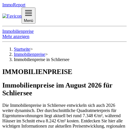
ImmoReport
Menü
Immobilienpreise
Mehr anzeigen
Startseite
>
Immobilienpreise
>
Immobilienpreise in Schliersee
IMMOBILIENPREISE
Immobilienpreise im August 2026 für
Schliersee
Die Immobilienpreise in Schliersee entwickeln sich auch 2026
weiter dynamisch. Der durchschnittliche Quadratmeterpreis für
Eigentumswohnungen liegt aktuell bei rund 7.348 €/m², während
Häuser im Schnitt etwa 8.242 €/m² kosten. Entdecken Sie hier alle
wichtigen Informationen zur aktuellen Preisentwicklung, regionalen