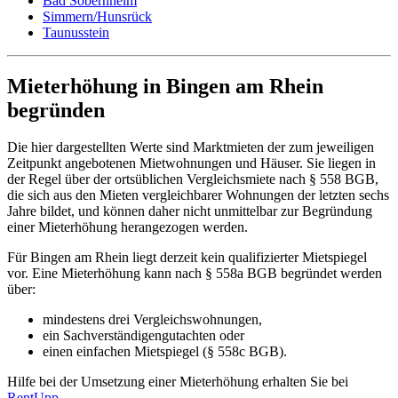
Bad Sobernheim
Simmern/Hunsrück
Taunusstein
Mieterhöhung in Bingen am Rhein
begründen
Die hier dargestellten Werte sind Marktmieten der zum jeweiligen
Zeitpunkt angebotenen Mietwohnungen und Häuser. Sie liegen in
der Regel über der ortsüblichen Vergleichsmiete nach § 558 BGB,
die sich aus den Mieten vergleichbarer Wohnungen der letzten sechs
Jahre bildet, und können daher nicht unmittelbar zur Begründung
einer Mieterhöhung herangezogen werden.
Für Bingen am Rhein liegt derzeit kein qualifizierter Mietspiegel
vor. Eine Mieterhöhung kann nach § 558a BGB begründet werden
über:
mindestens drei Vergleichswohnungen,
ein Sachverständigengutachten oder
einen einfachen Mietspiegel (§ 558c BGB).
Hilfe bei der Umsetzung einer Mieterhöhung erhalten Sie bei
RentUpp
.