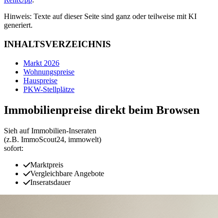
Hinweis: Texte auf dieser Seite sind ganz oder teilweise mit KI
generiert.
INHALTSVERZEICHNIS
Markt 2026
Wohnungspreise
Hauspreise
PKW-Stellplätze
Immobilienpreise direkt beim Browsen
Sieh auf Immobilien‑Inseraten
(z.B. ImmoScout24, immowelt)
sofort:
Marktpreis
Vergleichbare Angebote
Inseratsdauer