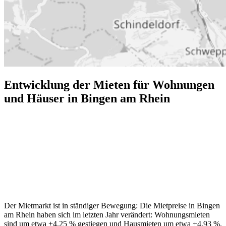
Entwicklung der Mieten für Wohnungen
und Häuser in Bingen am Rhein
Der Mietmarkt ist in ständiger Bewegung: Die Mietpreise in Bingen
am Rhein haben sich im letzten Jahr verändert: Wohnungsmieten
sind um etwa +4,25 % gestiegen und Hausmieten um etwa +4,93 %.