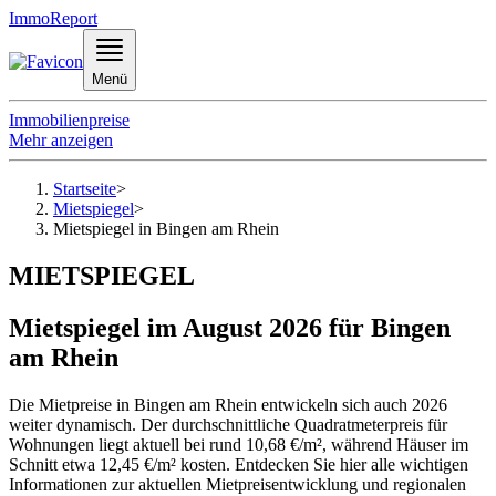
ImmoReport
Menü
Immobilienpreise
Mehr anzeigen
Startseite
>
Mietspiegel
>
Mietspiegel in Bingen am Rhein
MIETSPIEGEL
Mietspiegel im August 2026 für Bingen
am Rhein
Die Mietpreise in Bingen am Rhein entwickeln sich auch 2026
weiter dynamisch. Der durchschnittliche Quadratmeterpreis für
Wohnungen liegt aktuell bei rund 10,68 €/m², während Häuser im
Schnitt etwa 12,45 €/m² kosten. Entdecken Sie hier alle wichtigen
Informationen zur aktuellen Mietpreisentwicklung und regionalen