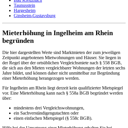
Bad Kreuznach
Taunusstein
Hargesheim
Ginsheim-Gustavsburg
Mieterhöhung in Ingelheim am Rhein
begründen
Die hier dargestellten Werte sind Marktmieten der zum jeweiligen
Zeitpunkt angebotenen Mietwohnungen und Häuser. Sie liegen in
der Regel über der ortsüblichen Vergleichsmiete nach § 558 BGB,
die sich aus den Mieten vergleichbarer Wohnungen der letzten sechs
Jahre bildet, und können daher nicht unmittelbar zur Begründung
einer Mieterhöhung herangezogen werden.
Für Ingelheim am Rhein liegt derzeit kein qualifizierter Mietspiegel
vor. Eine Mieterhöhung kann nach § 558a BGB begründet werden
über:
mindestens drei Vergleichswohnungen,
ein Sachverständigengutachten oder
einen einfachen Mietspiegel (§ 558c BGB).
Hilfe bei der Umsetzung einer Mieterhöhung erhalten Sie bei