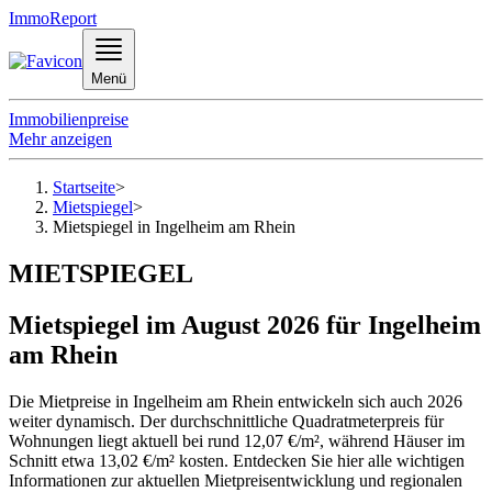
ImmoReport
Menü
Immobilienpreise
Mehr anzeigen
Startseite
>
Mietspiegel
>
Mietspiegel in Ingelheim am Rhein
MIETSPIEGEL
Mietspiegel im August 2026 für Ingelheim
am Rhein
Die Mietpreise in Ingelheim am Rhein entwickeln sich auch 2026
weiter dynamisch. Der durchschnittliche Quadratmeterpreis für
Wohnungen liegt aktuell bei rund 12,07 €/m², während Häuser im
Schnitt etwa 13,02 €/m² kosten. Entdecken Sie hier alle wichtigen
Informationen zur aktuellen Mietpreisentwicklung und regionalen