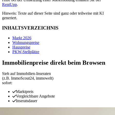
RentUpp
.
Hinweis: Texte auf dieser Seite sind ganz oder teilweise mit KI
generiert.
INHALTSVERZEICHNIS
Markt 2026
Wohnungspreise
Hauspreise
PKW-Stellplätze
Immobilienpreise direkt beim Browsen
Sieh auf Immobilien‑Inseraten
(z.B. ImmoScout24, immowelt)
sofort:
Marktpreis
Vergleichbare Angebote
Inseratsdauer