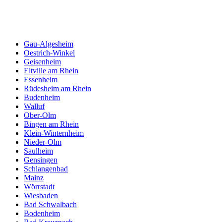
Gau-Algesheim
Oestrich-Winkel
Geisenheim
Eltville am Rhein
Essenheim
Rüdesheim am Rhein
Budenheim
Walluf
Ober-Olm
Bingen am Rhein
Klein-Winternheim
Nieder-Olm
Saulheim
Gensingen
Schlangenbad
Mainz
Wörrstadt
Wiesbaden
Bad Schwalbach
Bodenheim