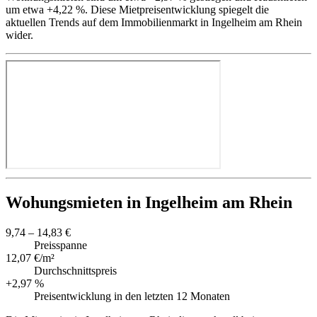
um etwa +4,22 %. Diese Mietpreisentwicklung spiegelt die
aktuellen Trends auf dem Immobilienmarkt in Ingelheim am Rhein
wider.
Wohungsmieten in Ingelheim am Rhein
9,74 – 14,83 €
Preisspanne
12,07 €/m²
Durchschnittspreis
+2,97 %
Preisentwicklung in den letzten 12 Monaten