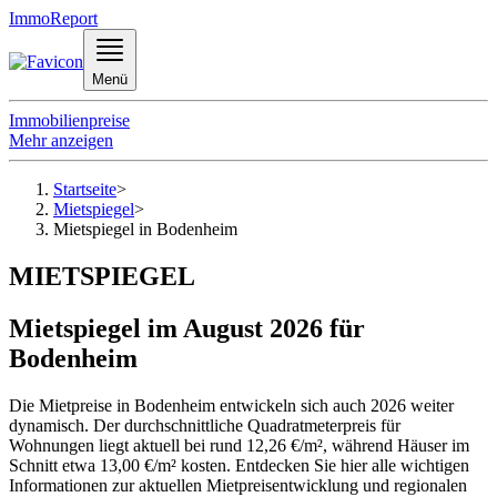
ImmoReport
Menü
Immobilienpreise
Mehr anzeigen
Startseite
>
Mietspiegel
>
Mietspiegel in Bodenheim
MIETSPIEGEL
Mietspiegel im August 2026 für
Bodenheim
Die Mietpreise in Bodenheim entwickeln sich auch 2026 weiter
dynamisch. Der durchschnittliche Quadratmeterpreis für
Wohnungen liegt aktuell bei rund 12,26 €/m², während Häuser im
Schnitt etwa 13,00 €/m² kosten. Entdecken Sie hier alle wichtigen
Informationen zur aktuellen Mietpreisentwicklung und regionalen