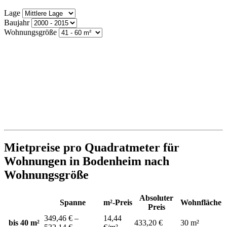
Lage
Baujahr
Wohnungsgröße
Mietpreise pro Quadratmeter für
Wohnungen in Bodenheim nach
Wohnungsgröße
Absoluter
Spanne
m²-Preis
Wohnfläche
Preis
349,46 € –
14,44
bis 40 m²
433,20 €
30 m²