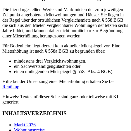
Die hier dargestellten Werte sind Marktmieten der zum jeweiligen
Zeitpunkt angebotenen Mietwohnungen und Häuser. Sie liegen in
der Regel über der ortsüblichen Vergleichsmiete nach § 558 BGB,
die sich aus den Mieten vergleichbarer Wohnungen der letzten sechs
Jahre bildet, und können daher nicht unmittelbar zur Begründung
einer Mieterhöhung herangezogen werden.
Für Bodenheim liegt derzeit kein aktueller Mietspiegel vor. Eine
Mieterhöhung ist nach § 558a BGB zu begründen über:
mindestens drei Vergleichswohnungen,
ein Sachverständigengutachten oder
einen umliegenden Mietspiegel (§ 558a Abs. 4 BGB).
Hilfe bei der Umsetzung einer Mieterhöhung erhalten Sie bei
RentUpp
.
Hinweis: Texte auf dieser Seite sind ganz oder teilweise mit KI
generiert.
INHALTSVERZEICHNIS
Markt 2026
Wohnungspreise