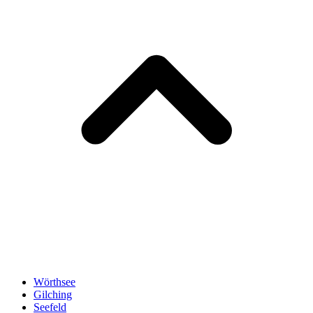
Wörthsee
Gilching
Seefeld