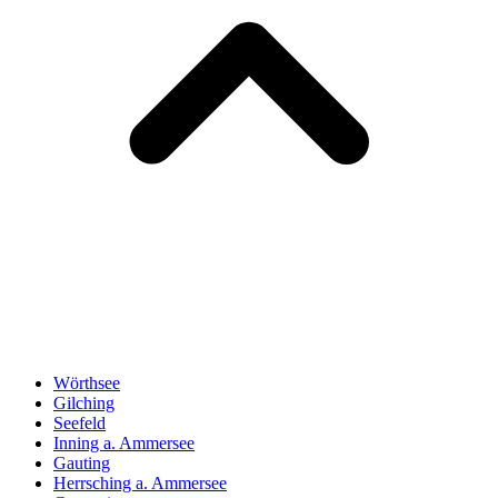
Wörthsee
Gilching
Seefeld
Inning a. Ammersee
Gauting
Herrsching a. Ammersee