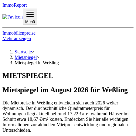
ImmoReport
Menü
Immobilienpreise
Mehr anzeigen
Startseite
>
Mietspiegel
>
Mietspiegel in Weßling
MIETSPIEGEL
Mietspiegel im August 2026 für Weßling
Die Mietpreise in Weßling entwickeln sich auch 2026 weiter
dynamisch. Der durchschnittliche Quadratmeterpreis für
Wohnungen liegt aktuell bei rund 17,22 €/m², während Häuser im
Schnitt etwa 18,67 €/m² kosten. Entdecken Sie hier alle wichtigen
Informationen zur aktuellen Mietpreisentwicklung und regionalen
Unterschieden.