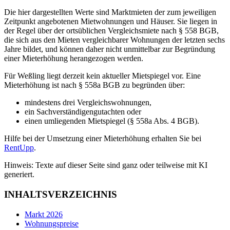
Die hier dargestellten Werte sind Marktmieten der zum jeweiligen
Zeitpunkt angebotenen Mietwohnungen und Häuser. Sie liegen in
der Regel über der ortsüblichen Vergleichsmiete nach § 558 BGB,
die sich aus den Mieten vergleichbarer Wohnungen der letzten sechs
Jahre bildet, und können daher nicht unmittelbar zur Begründung
einer Mieterhöhung herangezogen werden.
Für Weßling liegt derzeit kein aktueller Mietspiegel vor. Eine
Mieterhöhung ist nach § 558a BGB zu begründen über:
mindestens drei Vergleichswohnungen,
ein Sachverständigengutachten oder
einen umliegenden Mietspiegel (§ 558a Abs. 4 BGB).
Hilfe bei der Umsetzung einer Mieterhöhung erhalten Sie bei
RentUpp
.
Hinweis: Texte auf dieser Seite sind ganz oder teilweise mit KI
generiert.
INHALTSVERZEICHNIS
Markt 2026
Wohnungspreise