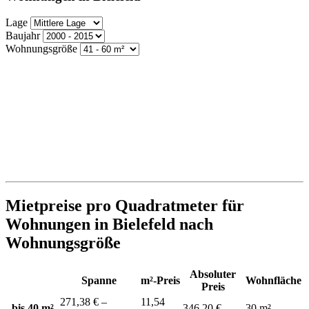
Lage
Baujahr
Wohnungsgröße
Mietpreise pro Quadratmeter für
Wohnungen in Bielefeld nach
Wohnungsgröße
Absoluter
Spanne
m²-Preis
Wohnfläche
Preis
271,38 € –
11,54
bis 40 m²
346,20 €
30 m²