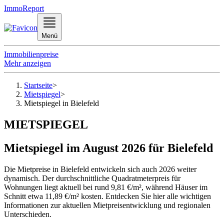
ImmoReport
Menü
Immobilienpreise
Mehr anzeigen
Startseite
>
Mietspiegel
>
Mietspiegel in Bielefeld
MIETSPIEGEL
Mietspiegel im August 2026 für Bielefeld
Die Mietpreise in Bielefeld entwickeln sich auch 2026 weiter
dynamisch. Der durchschnittliche Quadratmeterpreis für
Wohnungen liegt aktuell bei rund 9,81 €/m², während Häuser im
Schnitt etwa 11,89 €/m² kosten. Entdecken Sie hier alle wichtigen
Informationen zur aktuellen Mietpreisentwicklung und regionalen
Unterschieden.