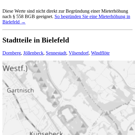
Diese Werte sind nicht direkt zur Begründung einer Mieterhöhung
nach § 558 BGB geeignet.
So begründen Sie eine Mieterhöhung in
Bielefeld →
Stadtteile in Bielefeld
Dornberg
,
Jöllenbeck
,
Sennestadt
,
Vilsendorf
,
Windflöte