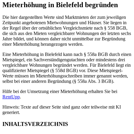
Mieterhöhung in Bielefeld begründen
Die hier dargestellten Werte sind Marktmieten der zum jeweiligen
Zeitpunkt angebotenen Mietwohnungen und Häuser. Sie liegen in
der Regel über der ortsüblichen Vergleichsmiete nach § 558 BGB,
die sich aus den Mieten vergleichbarer Wohnungen der letzten sechs
Jahre bildet, und können daher nicht unmittelbar zur Begründung
einer Mieterhöhung herangezogen werden.
Eine Mieterhöhung in Bielefeld kann nach § 558a BGB durch einen
Mietspiegel, ein Sachverständigengutachten oder mindestens drei
vergleichbare Wohnungen begründet werden. Für Bielefeld liegt ein
qualifizierter Mietspiegel (§ 558d BGB) vor. Diese Mietspiegel-
Werte müssen im Mieterhöhungsschreiben immer genannt werden,
selbst bei einer anderen Begründung (§ 558a Abs. 3 BGB).
Hilfe bei der Umsetzung einer Mieterhöhung erhalten Sie bei
RentUpp
.
Hinweis: Texte auf dieser Seite sind ganz oder teilweise mit KI
generiert.
INHALTSVERZEICHNIS