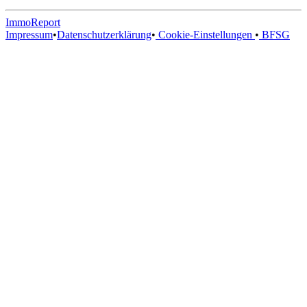
ImmoReport
Impressum
•
Datenschutzerklärung
•
Cookie-Einstellungen
•
BFSG