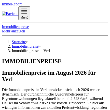
ImmoReport
Menü
Immobilienpreise
Mehr anzeigen
Startseite
>
Immobilienpreise
>
Immobilienpreise in Verl
IMMOBILIENPREISE
Immobilienpreise im August 2026 für
Verl
Die Immobilienpreise in Verl entwickeln sich auch 2026 weiter
dynamisch. Der durchschnittliche Quadratmeterpreis für
Eigentumswohnungen liegt aktuell bei rund 2.728 €/m², während
Häuser im Schnitt etwa 2.852 €/m² kosten. Entdecken Sie hier alle
wichtigen Informationen zur aktuellen Preisentwicklung, regionalen