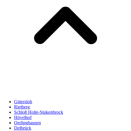
Gütersloh
Rietberg
Schloß Holte-Stukenbrock
Hövelhof
Oerlinghausen
Delbrück