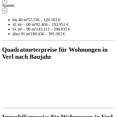
‹
Spanne
›
bis 40 m²
57.556 – 120.183 €
41 m² – 60 m²
92.404 – 192.951 €
61 m² – 90 m²
143.113 – 298.835 €
über 91 m²
189.436 – 395.563 €
Quadratmeterpreise für Wohnungen in
Verl nach Baujahr
Immobilienpreise für Wohnungen in Verl