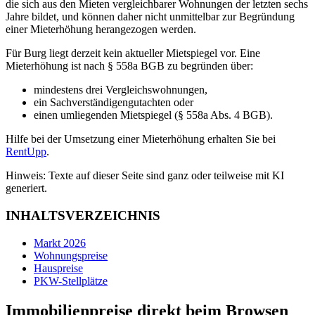
die sich aus den Mieten vergleichbarer Wohnungen der letzten sechs
Jahre bildet, und können daher nicht unmittelbar zur Begründung
einer Mieterhöhung herangezogen werden.
Für Burg liegt derzeit kein aktueller Mietspiegel vor. Eine
Mieterhöhung ist nach § 558a BGB zu begründen über:
mindestens drei Vergleichswohnungen,
ein Sachverständigengutachten oder
einen umliegenden Mietspiegel (§ 558a Abs. 4 BGB).
Hilfe bei der Umsetzung einer Mieterhöhung erhalten Sie bei
RentUpp
.
Hinweis: Texte auf dieser Seite sind ganz oder teilweise mit KI
generiert.
INHALTSVERZEICHNIS
Markt 2026
Wohnungspreise
Hauspreise
PKW-Stellplätze
Immobilienpreise direkt beim Browsen