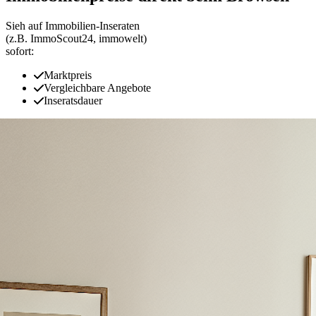
Sieh auf Immobilien‑Inseraten
(z.B. ImmoScout24, immowelt)
sofort:
Marktpreis
Vergleichbare Angebote
Inseratsdauer