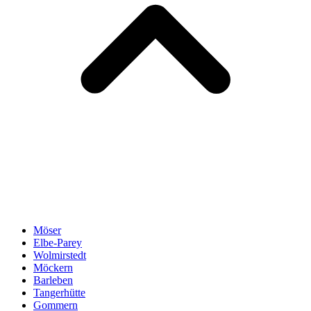
Möser
Elbe-Parey
Wolmirstedt
Möckern
Barleben
Tangerhütte
Gommern