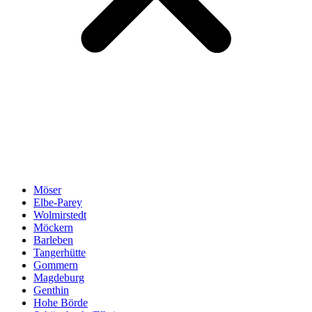
Möser
Elbe-Parey
Wolmirstedt
Möckern
Barleben
Tangerhütte
Gommern
Magdeburg
Genthin
Hohe Börde