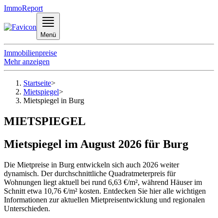
ImmoReport
Menü
Immobilienpreise
Mehr anzeigen
Startseite
>
Mietspiegel
>
Mietspiegel in Burg
MIETSPIEGEL
Mietspiegel im August 2026 für Burg
Die Mietpreise in Burg entwickeln sich auch 2026 weiter
dynamisch. Der durchschnittliche Quadratmeterpreis für
Wohnungen liegt aktuell bei rund 6,63 €/m², während Häuser im
Schnitt etwa 10,76 €/m² kosten. Entdecken Sie hier alle wichtigen
Informationen zur aktuellen Mietpreisentwicklung und regionalen
Unterschieden.