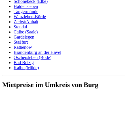
Schönebeck (Elbe)
Haldensleben
Tangermünde
Wanzleben-Börde
Zerbst/Anhalt
Stendal
Calbe (Saale)
Gardelegen
Staßfurt
Rathenow
Brandenburg an der Havel
Oschersleben (Bode)
Bad Belzig
Kalbe (Milde)
Mietpreise im Umkreis von Burg