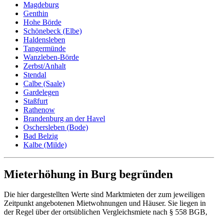
Magdeburg
Genthin
Hohe Börde
Schönebeck (Elbe)
Haldensleben
Tangermünde
Wanzleben-Börde
Zerbst/Anhalt
Stendal
Calbe (Saale)
Gardelegen
Staßfurt
Rathenow
Brandenburg an der Havel
Oschersleben (Bode)
Bad Belzig
Kalbe (Milde)
Mieterhöhung in Burg begründen
Die hier dargestellten Werte sind Marktmieten der zum jeweiligen
Zeitpunkt angebotenen Mietwohnungen und Häuser. Sie liegen in
der Regel über der ortsüblichen Vergleichsmiete nach § 558 BGB,