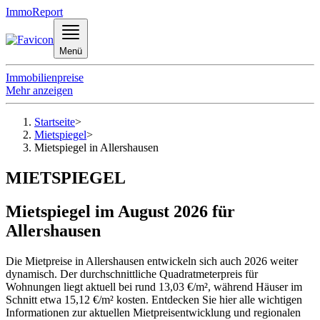
ImmoReport
Menü
Immobilienpreise
Mehr anzeigen
Startseite
>
Mietspiegel
>
Mietspiegel in Allershausen
MIETSPIEGEL
Mietspiegel im August 2026 für
Allershausen
Die Mietpreise in Allershausen entwickeln sich auch 2026 weiter
dynamisch. Der durchschnittliche Quadratmeterpreis für
Wohnungen liegt aktuell bei rund 13,03 €/m², während Häuser im
Schnitt etwa 15,12 €/m² kosten. Entdecken Sie hier alle wichtigen
Informationen zur aktuellen Mietpreisentwicklung und regionalen