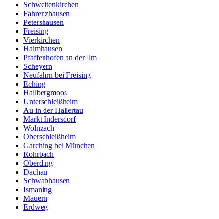
Schweitenkirchen
Fahrenzhausen
Petershausen
Freising
Vierkirchen
Haimhausen
Pfaffenhofen an der Ilm
Scheyern
Neufahrn bei Freising
Eching
Hallbergmoos
Unterschleißheim
Au in der Hallertau
Markt Indersdorf
Wolnzach
Oberschleißheim
Garching bei München
Rohrbach
Oberding
Dachau
Schwabhausen
Ismaning
Mauern
Erdweg