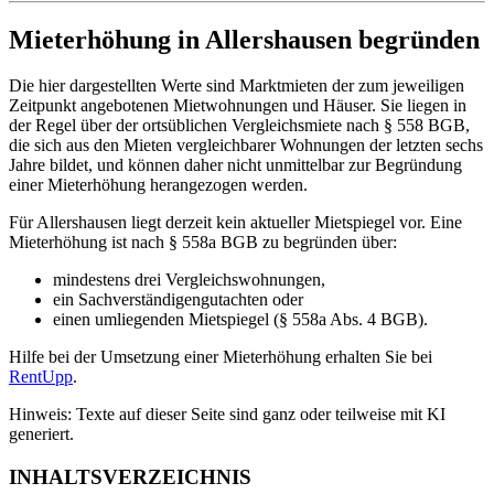
Mieterhöhung in Allershausen begründen
Die hier dargestellten Werte sind Marktmieten der zum jeweiligen
Zeitpunkt angebotenen Mietwohnungen und Häuser. Sie liegen in
der Regel über der ortsüblichen Vergleichsmiete nach § 558 BGB,
die sich aus den Mieten vergleichbarer Wohnungen der letzten sechs
Jahre bildet, und können daher nicht unmittelbar zur Begründung
einer Mieterhöhung herangezogen werden.
Für Allershausen liegt derzeit kein aktueller Mietspiegel vor. Eine
Mieterhöhung ist nach § 558a BGB zu begründen über:
mindestens drei Vergleichswohnungen,
ein Sachverständigengutachten oder
einen umliegenden Mietspiegel (§ 558a Abs. 4 BGB).
Hilfe bei der Umsetzung einer Mieterhöhung erhalten Sie bei
RentUpp
.
Hinweis: Texte auf dieser Seite sind ganz oder teilweise mit KI
generiert.
INHALTSVERZEICHNIS