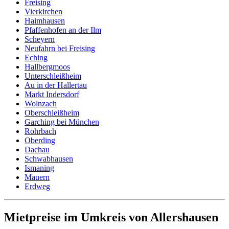
Freising
Vierkirchen
Haimhausen
Pfaffenhofen an der Ilm
Scheyern
Neufahrn bei Freising
Eching
Hallbergmoos
Unterschleißheim
Au in der Hallertau
Markt Indersdorf
Wolnzach
Oberschleißheim
Garching bei München
Rohrbach
Oberding
Dachau
Schwabhausen
Ismaning
Mauern
Erdweg
Mietpreise im Umkreis von Allershausen