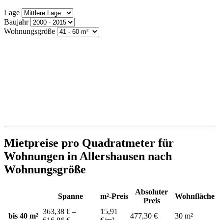
Lage
Baujahr
Wohnungsgröße
Mietpreise pro Quadratmeter für
Wohnungen in Allershausen nach
Wohnungsgröße
Absoluter
Spanne
m²-Preis
Wohnfläche
Preis
363,38 € –
15,91
bis 40 m²
477,30 €
30 m²