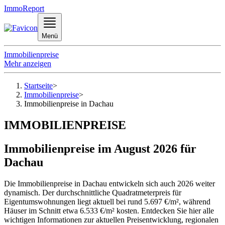
ImmoReport
Menü
Immobilienpreise
Mehr anzeigen
Startseite
>
Immobilienpreise
>
Immobilienpreise in Dachau
IMMOBILIENPREISE
Immobilienpreise im August 2026 für
Dachau
Die Immobilienpreise in Dachau entwickeln sich auch 2026 weiter
dynamisch. Der durchschnittliche Quadratmeterpreis für
Eigentumswohnungen liegt aktuell bei rund 5.697 €/m², während
Häuser im Schnitt etwa 6.533 €/m² kosten. Entdecken Sie hier alle
wichtigen Informationen zur aktuellen Preisentwicklung, regionalen