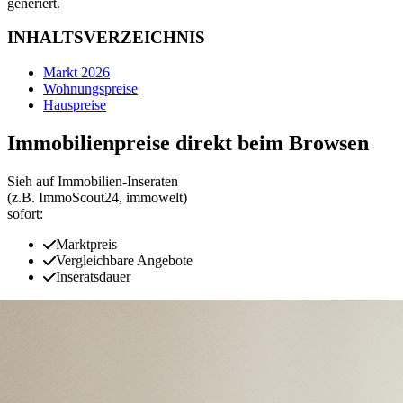
generiert.
INHALTSVERZEICHNIS
Markt 2026
Wohnungspreise
Hauspreise
Immobilienpreise direkt beim Browsen
Sieh auf Immobilien‑Inseraten
(z.B. ImmoScout24, immowelt)
sofort:
Marktpreis
Vergleichbare Angebote
Inseratsdauer