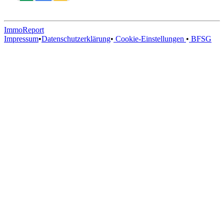
ImmoReport
Impressum
•
Datenschutzerklärung
•
Cookie-Einstellungen
•
BFSG