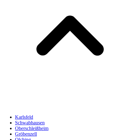
Karlsfeld
Schwabhausen
Oberschleißheim
Gröbenzell
Olching