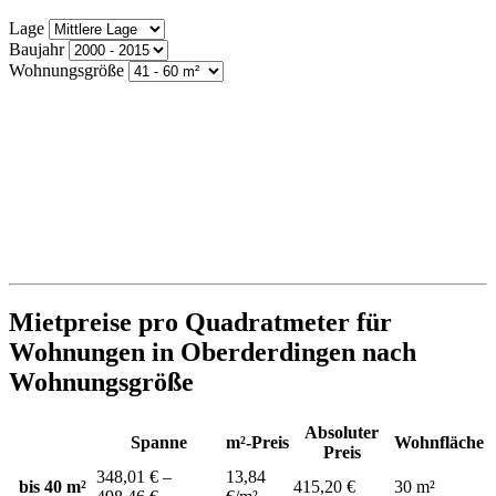
Lage
Baujahr
Wohnungsgröße
Mietpreise pro Quadratmeter für
Wohnungen in Oberderdingen nach
Wohnungsgröße
Absoluter
Spanne
m²-Preis
Wohnfläche
Preis
348,01 € –
13,84
bis 40 m²
415,20 €
30 m²