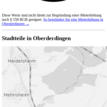
Diese Werte sind nicht direkt zur Begründung einer Mieterhöhung
nach § 558 BGB geeignet.
So begründen Sie eine Mieterhöhung in
Oberderdingen →
Stadtteile in Oberderdingen