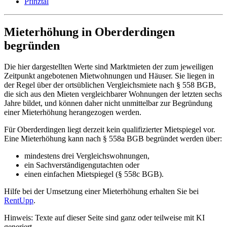
Pfinztal
Mieterhöhung in Oberderdingen
begründen
Die hier dargestellten Werte sind Marktmieten der zum jeweiligen
Zeitpunkt angebotenen Mietwohnungen und Häuser. Sie liegen in
der Regel über der ortsüblichen Vergleichsmiete nach § 558 BGB,
die sich aus den Mieten vergleichbarer Wohnungen der letzten sechs
Jahre bildet, und können daher nicht unmittelbar zur Begründung
einer Mieterhöhung herangezogen werden.
Für Oberderdingen liegt derzeit kein qualifizierter Mietspiegel vor.
Eine Mieterhöhung kann nach § 558a BGB begründet werden über:
mindestens drei Vergleichswohnungen,
ein Sachverständigengutachten oder
einen einfachen Mietspiegel (§ 558c BGB).
Hilfe bei der Umsetzung einer Mieterhöhung erhalten Sie bei
RentUpp
.
Hinweis: Texte auf dieser Seite sind ganz oder teilweise mit KI
generiert.