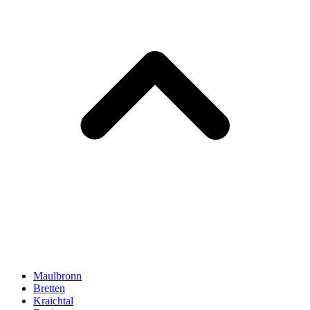
Maulbronn
Bretten
Kraichtal