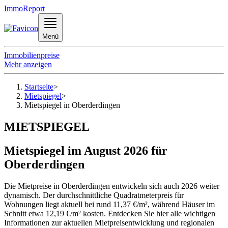
ImmoReport
Menü
Immobilienpreise
Mehr anzeigen
Startseite
>
Mietspiegel
>
Mietspiegel in Oberderdingen
MIETSPIEGEL
Mietspiegel im August 2026 für
Oberderdingen
Die Mietpreise in Oberderdingen entwickeln sich auch 2026 weiter
dynamisch. Der durchschnittliche Quadratmeterpreis für
Wohnungen liegt aktuell bei rund 11,37 €/m², während Häuser im
Schnitt etwa 12,19 €/m² kosten. Entdecken Sie hier alle wichtigen
Informationen zur aktuellen Mietpreisentwicklung und regionalen