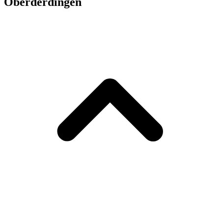
Oberderdingen