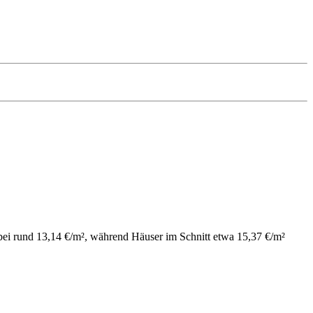
 bei rund 13,14 €/m², während Häuser im Schnitt etwa 15,37 €/m²