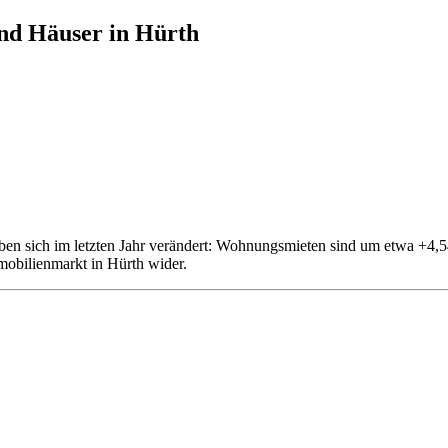
nd Häuser in Hürth
haben sich im letzten Jahr verändert: Wohnungsmieten sind um etwa +4
mobilienmarkt in Hürth wider.