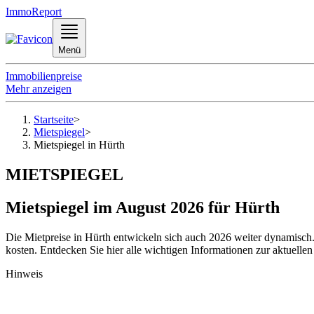
ImmoReport
Menü
Immobilienpreise
Mehr anzeigen
Startseite
>
Mietspiegel
>
Mietspiegel in Hürth
MIETSPIEGEL
Mietspiegel im August 2026 für Hürth
Die Mietpreise in Hürth entwickeln sich auch 2026 weiter dynamisch.
kosten. Entdecken Sie hier alle wichtigen Informationen zur aktuelle
Hinweis