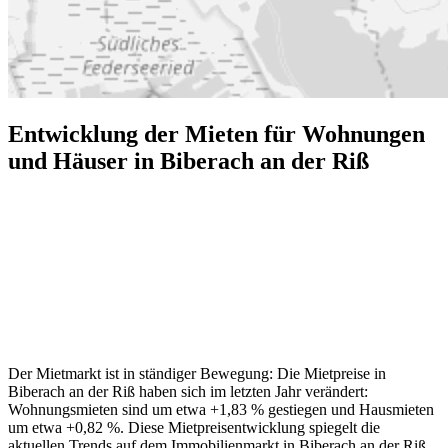
Entwicklung der Mieten für Wohnungen
und Häuser in Biberach an der Riß
Der Mietmarkt ist in ständiger Bewegung: Die Mietpreise in
Biberach an der Riß haben sich im letzten Jahr verändert:
Wohnungsmieten sind um etwa +1,83 % gestiegen und Hausmieten
um etwa +0,82 %. Diese Mietpreisentwicklung spiegelt die
aktuellen Trends auf dem Immobilienmarkt in Biberach an der Riß