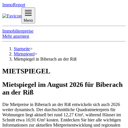
ImmoReport
Menü
Immobilienpreise
Mehr anzeigen
Startseite
>
Mietspiegel
>
Mietspiegel in Biberach an der Riß
MIETSPIEGEL
Mietspiegel im August 2026 für Biberach
an der Riß
Die Mietpreise in Biberach an der Riß entwickeln sich auch 2026
weiter dynamisch. Der durchschnittliche Quadratmeterpreis für
Wohnungen liegt aktuell bei rund 12,27 €/m², während Häuser im
Schnitt etwa 10,91 €/m² kosten. Entdecken Sie hier alle wichtigen
Informationen zur aktuellen Mietpreisentwicklung und regionalen