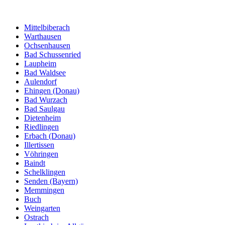
Mittelbiberach
Warthausen
Ochsenhausen
Bad Schussenried
Laupheim
Bad Waldsee
Aulendorf
Ehingen (Donau)
Bad Wurzach
Bad Saulgau
Dietenheim
Riedlingen
Erbach (Donau)
Illertissen
Vöhringen
Baindt
Schelklingen
Senden (Bayern)
Memmingen
Buch
Weingarten
Ostrach