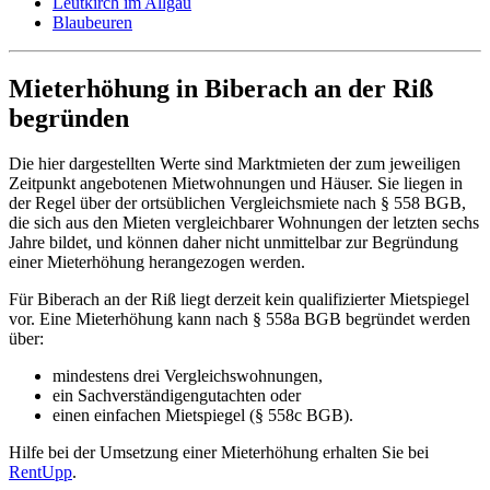
Leutkirch im Allgäu
Blaubeuren
Mieterhöhung in Biberach an der Riß
begründen
Die hier dargestellten Werte sind Marktmieten der zum jeweiligen
Zeitpunkt angebotenen Mietwohnungen und Häuser. Sie liegen in
der Regel über der ortsüblichen Vergleichsmiete nach § 558 BGB,
die sich aus den Mieten vergleichbarer Wohnungen der letzten sechs
Jahre bildet, und können daher nicht unmittelbar zur Begründung
einer Mieterhöhung herangezogen werden.
Für Biberach an der Riß liegt derzeit kein qualifizierter Mietspiegel
vor. Eine Mieterhöhung kann nach § 558a BGB begründet werden
über:
mindestens drei Vergleichswohnungen,
ein Sachverständigengutachten oder
einen einfachen Mietspiegel (§ 558c BGB).
Hilfe bei der Umsetzung einer Mieterhöhung erhalten Sie bei
RentUpp
.