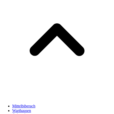
Mittelbiberach
Warthausen