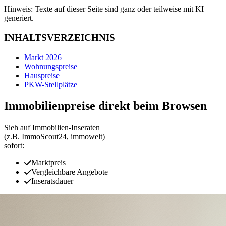
Hinweis: Texte auf dieser Seite sind ganz oder teilweise mit KI
generiert.
INHALTSVERZEICHNIS
Markt 2026
Wohnungspreise
Hauspreise
PKW-Stellplätze
Immobilienpreise direkt beim Browsen
Sieh auf Immobilien‑Inseraten
(z.B. ImmoScout24, immowelt)
sofort:
Marktpreis
Vergleichbare Angebote
Inseratsdauer