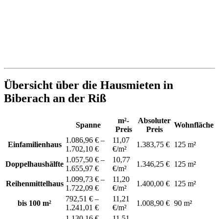
Übersicht über die Hausmieten in
Biberach an der Riß
m²-
Absoluter
Spanne
Wohnfläche
Preis
Preis
1.086,96 € –
11,07
Einfamilienhaus
1.383,75 €
125 m²
1.702,10 €
€/m²
1.057,50 € –
10,77
Doppelhaushälfte
1.346,25 €
125 m²
1.655,97 €
€/m²
1.099,73 € –
11,20
Reihenmittelhaus
1.400,00 €
125 m²
1.722,09 €
€/m²
792,51 € –
11,21
bis 100 m²
1.008,90 €
90 m²
1.241,01 €
€/m²
1.130,16 € –
11,51