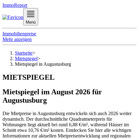
ImmoReport
Menü
Immobilienpreise
Mehr anzeigen
Startseite
>
Mietspiegel
>
Mietspiegel in Augustusburg
MIETSPIEGEL
Mietspiegel im August 2026 für
Augustusburg
Die Mietpreise in Augustusburg entwickeln sich auch 2026 weiter
dynamisch. Der durchschnittliche Quadratmeterpreis für
Wohnungen liegt aktuell bei rund 6,88 €/m², während Häuser im
Schnitt etwa 10,76 €/m² kosten. Entdecken Sie hier alle wichtigen
Informationen zur aktuellen Mietpreisentwicklung und regionalen