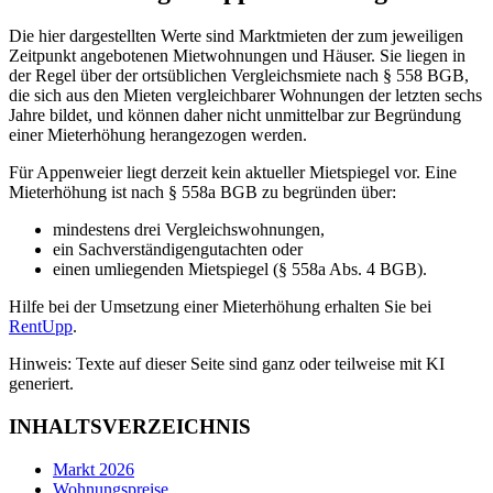
Die hier dargestellten Werte sind Marktmieten der zum jeweiligen
Zeitpunkt angebotenen Mietwohnungen und Häuser. Sie liegen in
der Regel über der ortsüblichen Vergleichsmiete nach § 558 BGB,
die sich aus den Mieten vergleichbarer Wohnungen der letzten sechs
Jahre bildet, und können daher nicht unmittelbar zur Begründung
einer Mieterhöhung herangezogen werden.
Für Appenweier liegt derzeit kein aktueller Mietspiegel vor. Eine
Mieterhöhung ist nach § 558a BGB zu begründen über:
mindestens drei Vergleichswohnungen,
ein Sachverständigengutachten oder
einen umliegenden Mietspiegel (§ 558a Abs. 4 BGB).
Hilfe bei der Umsetzung einer Mieterhöhung erhalten Sie bei
RentUpp
.
Hinweis: Texte auf dieser Seite sind ganz oder teilweise mit KI
generiert.
INHALTSVERZEICHNIS
Markt 2026
Wohnungspreise