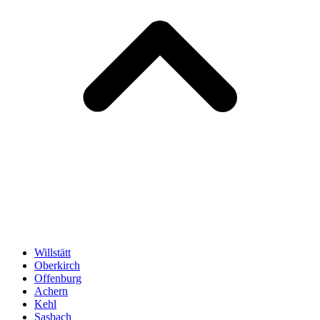
Willstätt
Oberkirch
Offenburg
Achern
Kehl
Sasbach