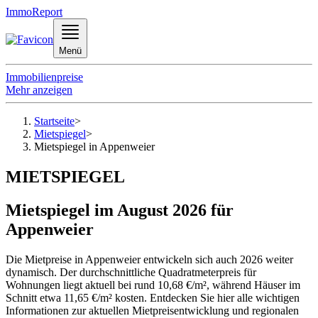
ImmoReport
Menü
Immobilienpreise
Mehr anzeigen
Startseite
>
Mietspiegel
>
Mietspiegel in Appenweier
MIETSPIEGEL
Mietspiegel im August 2026 für
Appenweier
Die Mietpreise in Appenweier entwickeln sich auch 2026 weiter
dynamisch. Der durchschnittliche Quadratmeterpreis für
Wohnungen liegt aktuell bei rund 10,68 €/m², während Häuser im
Schnitt etwa 11,65 €/m² kosten. Entdecken Sie hier alle wichtigen
Informationen zur aktuellen Mietpreisentwicklung und regionalen