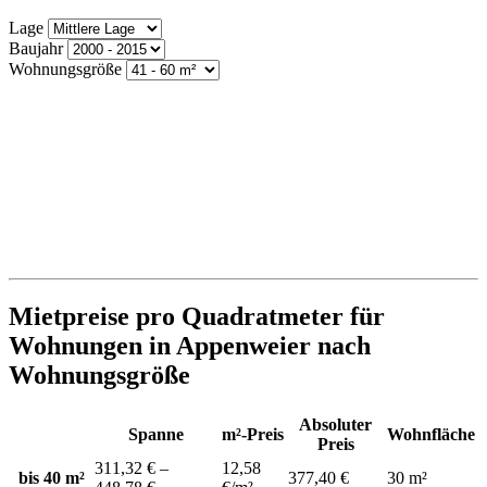
Lage
Baujahr
Wohnungsgröße
Mietpreise pro Quadratmeter für
Wohnungen in Appenweier nach
Wohnungsgröße
Absoluter
Spanne
m²-Preis
Wohnfläche
Preis
311,32 € –
12,58
bis 40 m²
377,40 €
30 m²