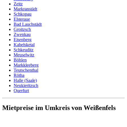
Zeitz
Markranstädt
Schkopau
Elsteraue
Bad Lauchstädt
Groitzsch
Zwenkau
Eisenberg
Kabelsketal
Schkeuditz
Meuselwitz
Böhlen
Markkleeberg
Teutschenthal
Rötha
Halle (Saale)
Neukieritzsch
Querfurt
Mietpreise im Umkreis von Weißenfels