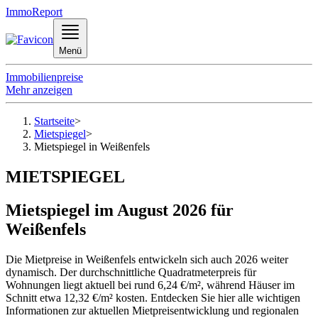
ImmoReport
Menü
Immobilienpreise
Mehr anzeigen
Startseite
>
Mietspiegel
>
Mietspiegel in Weißenfels
MIETSPIEGEL
Mietspiegel im August 2026 für
Weißenfels
Die Mietpreise in Weißenfels entwickeln sich auch 2026 weiter
dynamisch. Der durchschnittliche Quadratmeterpreis für
Wohnungen liegt aktuell bei rund 6,24 €/m², während Häuser im
Schnitt etwa 12,32 €/m² kosten. Entdecken Sie hier alle wichtigen
Informationen zur aktuellen Mietpreisentwicklung und regionalen