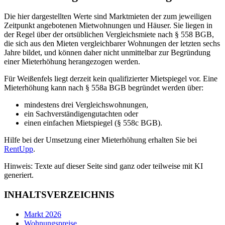
Die hier dargestellten Werte sind Marktmieten der zum jeweiligen
Zeitpunkt angebotenen Mietwohnungen und Häuser. Sie liegen in
der Regel über der ortsüblichen Vergleichsmiete nach § 558 BGB,
die sich aus den Mieten vergleichbarer Wohnungen der letzten sechs
Jahre bildet, und können daher nicht unmittelbar zur Begründung
einer Mieterhöhung herangezogen werden.
Für Weißenfels liegt derzeit kein qualifizierter Mietspiegel vor. Eine
Mieterhöhung kann nach § 558a BGB begründet werden über:
mindestens drei Vergleichswohnungen,
ein Sachverständigengutachten oder
einen einfachen Mietspiegel (§ 558c BGB).
Hilfe bei der Umsetzung einer Mieterhöhung erhalten Sie bei
RentUpp
.
Hinweis: Texte auf dieser Seite sind ganz oder teilweise mit KI
generiert.
INHALTSVERZEICHNIS
Markt 2026
Wohnungspreise