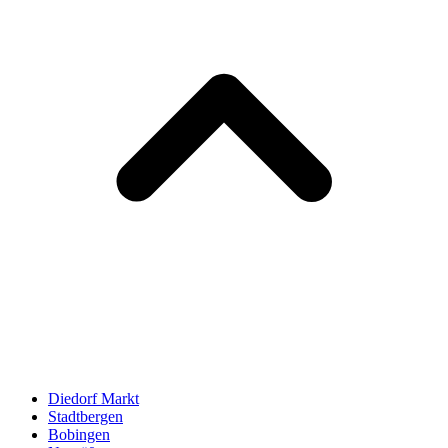
Diedorf Markt
Stadtbergen
Bobingen