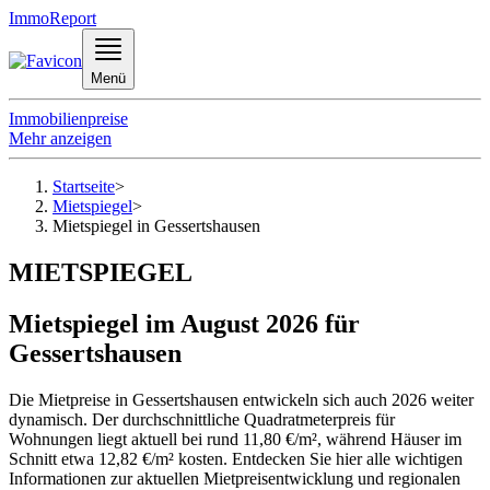
ImmoReport
Menü
Immobilienpreise
Mehr anzeigen
Startseite
>
Mietspiegel
>
Mietspiegel in Gessertshausen
MIETSPIEGEL
Mietspiegel im August 2026 für
Gessertshausen
Die Mietpreise in Gessertshausen entwickeln sich auch 2026 weiter
dynamisch. Der durchschnittliche Quadratmeterpreis für
Wohnungen liegt aktuell bei rund 11,80 €/m², während Häuser im
Schnitt etwa 12,82 €/m² kosten. Entdecken Sie hier alle wichtigen
Informationen zur aktuellen Mietpreisentwicklung und regionalen