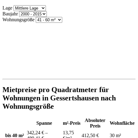
Lage
Baujahr
Wohnungsgröße
Mietpreise pro Quadratmeter für
Wohnungen in Gessertshausen nach
Wohnungsgröße
Absoluter
Spanne
m²-Preis
Wohnfläche
Preis
342,24 € –
13,75
bis 40 m²
412,50 €
30 m²