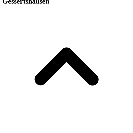
Gessertshausen