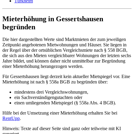
Türkheim
Mieterhöhung in Gessertshausen
begründen
Die hier dargestellten Werte sind Marktmieten der zum jeweiligen
Zeitpunkt angebotenen Mietwohnungen und Häuser. Sie liegen in
der Regel über der ortsüblichen Vergleichsmiete nach § 558 BGB,
die sich aus den Mieten vergleichbarer Wohnungen der letzten sechs
Jahre bildet, und können daher nicht unmittelbar zur Begründung
einer Mieterhöhung herangezogen werden.
Für Gessertshausen liegt derzeit kein aktueller Mietspiegel vor. Eine
Mieterhöhung ist nach § 558a BGB zu begründen über:
mindestens drei Vergleichswohnungen,
ein Sachverständigengutachten oder
einen umliegenden Mietspiegel (§ 558a Abs. 4 BGB).
Hilfe bei der Umsetzung einer Mieterhöhung erhalten Sie bei
RentUpp
.
Hinweis: Texte auf dieser Seite sind ganz oder teilweise mit KI
generiert.