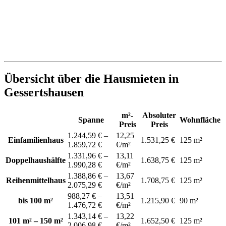
Übersicht über die Hausmieten in
Gessertshausen
m²-
Absoluter
Spanne
Wohnfläche
Preis
Preis
1.244,59 € –
12,25
Einfamilienhaus
1.531,25 €
125 m²
1.859,72 €
€/m²
1.331,96 € –
13,11
Doppelhaushälfte
1.638,75 €
125 m²
1.990,28 €
€/m²
1.388,86 € –
13,67
Reihenmittelhaus
1.708,75 €
125 m²
2.075,29 €
€/m²
988,27 € –
13,51
bis 100 m²
1.215,90 €
90 m²
1.476,72 €
€/m²
1.343,14 € –
13,22
101 m² – 150 m²
1.652,50 €
125 m²
2.006,98 €
€/m²