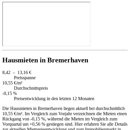
Hausmieten in Bremerhaven
8,42 – 13,16 €
Preisspanne
10,55 €/m²
Durchschnittspreis
-0,15 %
Preisentwicklung in den letzten 12 Monaten
Die Hausmieten in Bremerhaven liegen aktuell bei durchschnittlich
10,55 €/m². Im Vergleich zum Vorjahr verzeichnen die Mieten einen
Rückgang von -0,15 %, während die Mieten im Vergleich zum
Vorquartal um +0,56 % gestiegen sind. Hier erfahren Sie alle Details
zur aktuellen Mietpreisentwicklung und zum Immobilienmarkt in