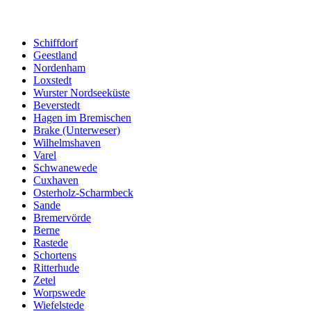
Schiffdorf
Geestland
Nordenham
Loxstedt
Wurster Nordseeküste
Beverstedt
Hagen im Bremischen
Brake (Unterweser)
Wilhelmshaven
Varel
Schwanewede
Cuxhaven
Osterholz-Scharmbeck
Sande
Bremervörde
Berne
Rastede
Schortens
Ritterhude
Zetel
Worpswede
Wiefelstede