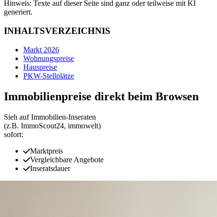
Hinweis: Texte auf dieser Seite sind ganz oder teilweise mit KI
generiert.
INHALTSVERZEICHNIS
Markt 2026
Wohnungspreise
Hauspreise
PKW-Stellplätze
Immobilienpreise direkt beim Browsen
Sieh auf Immobilien‑Inseraten
(z.B. ImmoScout24, immowelt)
sofort:
Marktpreis
Vergleichbare Angebote
Inseratsdauer