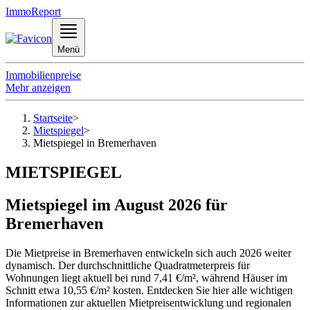
ImmoReport
Menü
Immobilienpreise
Mehr anzeigen
Startseite
>
Mietspiegel
>
Mietspiegel in Bremerhaven
MIETSPIEGEL
Mietspiegel im August 2026 für
Bremerhaven
Die Mietpreise in Bremerhaven entwickeln sich auch 2026 weiter
dynamisch. Der durchschnittliche Quadratmeterpreis für
Wohnungen liegt aktuell bei rund 7,41 €/m², während Häuser im
Schnitt etwa 10,55 €/m² kosten. Entdecken Sie hier alle wichtigen
Informationen zur aktuellen Mietpreisentwicklung und regionalen