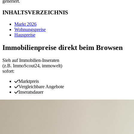
generiert.
INHALTSVERZEICHNIS
Markt 2026
Wohnungspreise
Hauspreise
Immobilienpreise direkt beim Browsen
Sieh auf Immobilien‑Inseraten
(z.B. ImmoScout24, immowelt)
sofort:
Marktpreis
Vergleichbare Angebote
Inseratsdauer