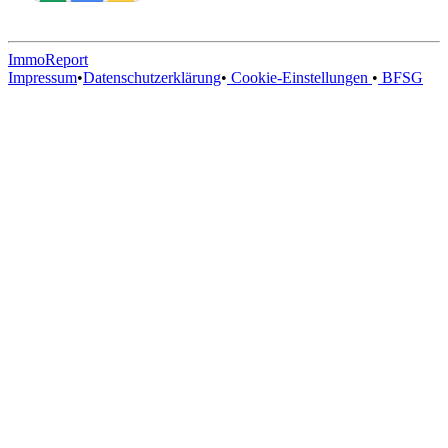
ImmoReport
Impressum
•
Datenschutzerklärung
•
Cookie-Einstellungen
•
BFSG