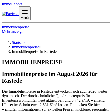
ImmoReport
Menü
Immobilienpreise
Mehr anzeigen
Startseite
>
Immobilienpreise
>
Immobilienpreise in Rastede
IMMOBILIENPREISE
Immobilienpreise im August 2026 für
Rastede
Die Immobilienpreise in Rastede entwickeln sich auch 2026 weiter
dynamisch. Der durchschnittliche Quadratmeterpreis für
Eigentumswohnungen liegt aktuell bei rund 3.742 €/m², während
Häuser im Schnitt etwa 2.631 €/m² kosten. Entdecken Sie hier alle
wichtigen Informationen zur aktuellen Preisentwicklung, regionalen