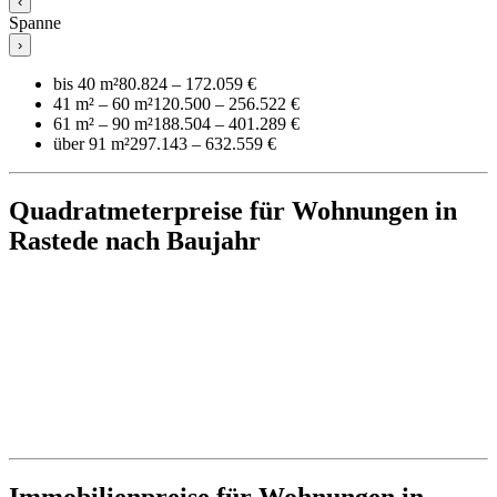
‹
Spanne
›
bis 40 m²
80.824 – 172.059 €
41 m² – 60 m²
120.500 – 256.522 €
61 m² – 90 m²
188.504 – 401.289 €
über 91 m²
297.143 – 632.559 €
Quadratmeterpreise für Wohnungen in
Rastede nach Baujahr
Immobilienpreise für Wohnungen in