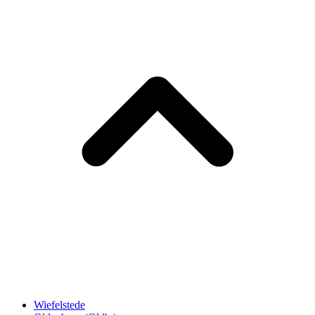
Wiefelstede