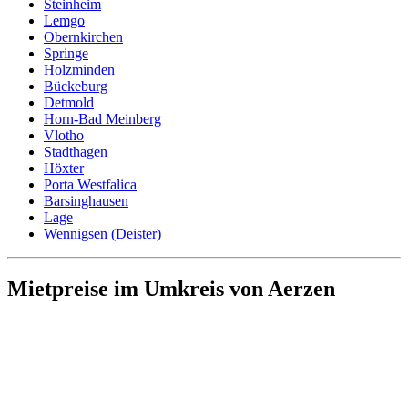
Steinheim
Lemgo
Obernkirchen
Springe
Holzminden
Bückeburg
Detmold
Horn-Bad Meinberg
Vlotho
Stadthagen
Höxter
Porta Westfalica
Barsinghausen
Lage
Wennigsen (Deister)
Mietpreise im Umkreis von Aerzen