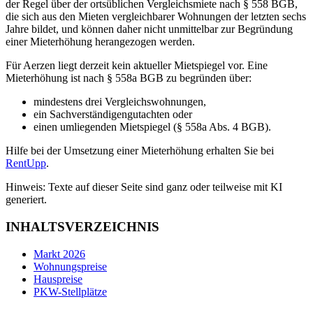
der Regel über der ortsüblichen Vergleichsmiete nach § 558 BGB,
die sich aus den Mieten vergleichbarer Wohnungen der letzten sechs
Jahre bildet, und können daher nicht unmittelbar zur Begründung
einer Mieterhöhung herangezogen werden.
Für Aerzen liegt derzeit kein aktueller Mietspiegel vor. Eine
Mieterhöhung ist nach § 558a BGB zu begründen über:
mindestens drei Vergleichswohnungen,
ein Sachverständigengutachten oder
einen umliegenden Mietspiegel (§ 558a Abs. 4 BGB).
Hilfe bei der Umsetzung einer Mieterhöhung erhalten Sie bei
RentUpp
.
Hinweis: Texte auf dieser Seite sind ganz oder teilweise mit KI
generiert.
INHALTSVERZEICHNIS
Markt 2026
Wohnungspreise
Hauspreise
PKW-Stellplätze