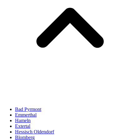
Bad Pyrmont
Emmerthal
Hameln
Extertal
Hessisch Oldendorf
Blomberg