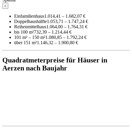
›
Einfamilienhaus
1.014,41 – 1.682,07 €
Doppelhaushälfte
1.053,71 – 1.747,24 €
Reihenmittelhaus
1.064,00 – 1.764,31 €
bis 100 m²
732,39 – 1.214,44 €
101 m² – 150 m²
1.080,85 – 1.792,24 €
über 151 m²
1.146,32 – 1.900,80 €
Quadratmeterpreise für Häuser in
Aerzen nach Baujahr