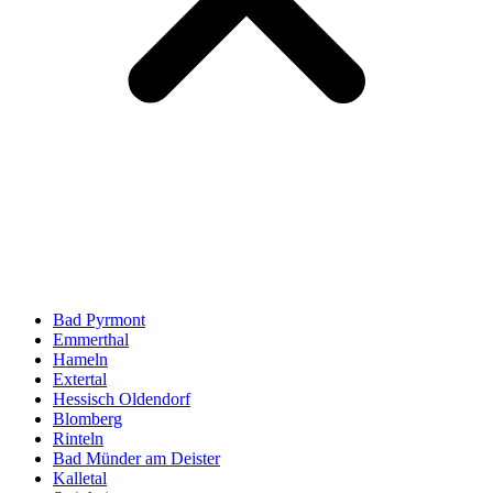
Bad Pyrmont
Emmerthal
Hameln
Extertal
Hessisch Oldendorf
Blomberg
Rinteln
Bad Münder am Deister
Kalletal