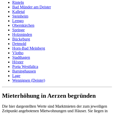
Rinteln
Bad Münder am Deister
Kalletal
Steinheim
Lemgo
Obernkirchen
Springe
Holzminden
Bückeburg
Detmold
Horn-Bad Meinberg
Vlotho
Stadthagen
Höxter
Porta Westfalica
Barsinghausen
Lage
Wennigsen (Deister)
Mieterhöhung in Aerzen begründen
Die hier dargestellten Werte sind Marktmieten der zum jeweiligen
Zeitpunkt angebotenen Mietwohnungen und Häuser. Sie liegen in