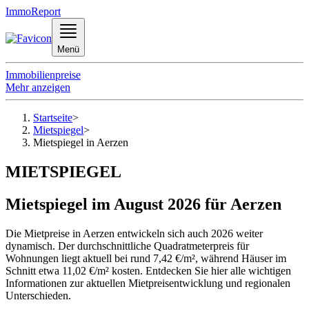
ImmoReport
Menü
Immobilienpreise
Mehr anzeigen
Startseite
>
Mietspiegel
>
Mietspiegel in Aerzen
MIETSPIEGEL
Mietspiegel im August 2026 für Aerzen
Die Mietpreise in Aerzen entwickeln sich auch 2026 weiter
dynamisch. Der durchschnittliche Quadratmeterpreis für
Wohnungen liegt aktuell bei rund 7,42 €/m², während Häuser im
Schnitt etwa 11,02 €/m² kosten. Entdecken Sie hier alle wichtigen
Informationen zur aktuellen Mietpreisentwicklung und regionalen
Unterschieden.