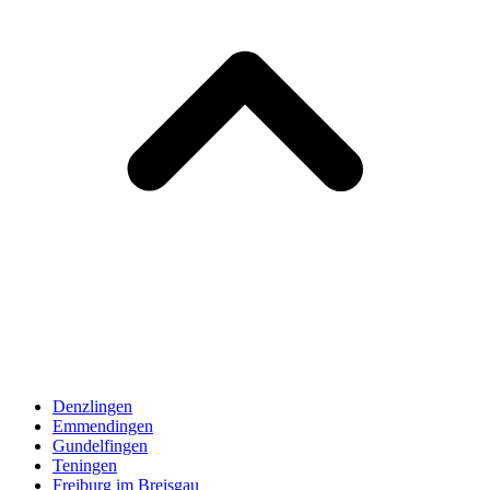
Denzlingen
Emmendingen
Gundelfingen
Teningen
Freiburg im Breisgau