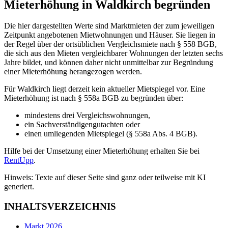
Mieterhöhung in Waldkirch begründen
Die hier dargestellten Werte sind Marktmieten der zum jeweiligen
Zeitpunkt angebotenen Mietwohnungen und Häuser. Sie liegen in
der Regel über der ortsüblichen Vergleichsmiete nach § 558 BGB,
die sich aus den Mieten vergleichbarer Wohnungen der letzten sechs
Jahre bildet, und können daher nicht unmittelbar zur Begründung
einer Mieterhöhung herangezogen werden.
Für Waldkirch liegt derzeit kein aktueller Mietspiegel vor. Eine
Mieterhöhung ist nach § 558a BGB zu begründen über:
mindestens drei Vergleichswohnungen,
ein Sachverständigengutachten oder
einen umliegenden Mietspiegel (§ 558a Abs. 4 BGB).
Hilfe bei der Umsetzung einer Mieterhöhung erhalten Sie bei
RentUpp
.
Hinweis: Texte auf dieser Seite sind ganz oder teilweise mit KI
generiert.
INHALTSVERZEICHNIS
Markt 2026