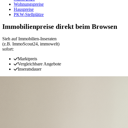
Wohnungspreise
Hauspreise
PKW-Stellplätze
Immobilienpreise direkt beim Browsen
Sieh auf Immobilien‑Inseraten
(z.B. ImmoScout24, immowelt)
sofort:
Marktpreis
Vergleichbare Angebote
Inseratsdauer