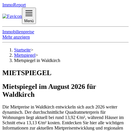
ImmoReport
Menü
Immobilienpreise
Mehr anzeigen
Startseite
>
Mietspiegel
>
Mietspiegel in Waldkirch
MIETSPIEGEL
Mietspiegel im August 2026 für
Waldkirch
Die Mietpreise in Waldkirch entwickeln sich auch 2026 weiter
dynamisch. Der durchschnittliche Quadratmeterpreis für
Wohnungen liegt aktuell bei rund 13,92 €/m², während Häuser im
Schnitt etwa 13,13 €/m² kosten. Entdecken Sie hier alle wichtigen
Informationen zur aktuellen Mietpreisentwicklung und regionalen