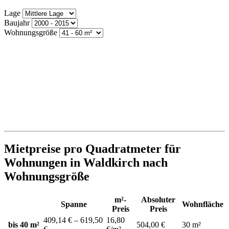
Lage
Baujahr
Wohnungsgröße
Mietpreise pro Quadratmeter für
Wohnungen in Waldkirch nach
Wohnungsgröße
m²-
Absoluter
Spanne
Wohnfläche
Preis
Preis
409,14 € – 619,50
16,80
bis 40 m²
504,00 €
30 m²