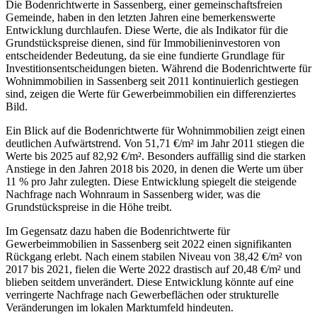
Die Bodenrichtwerte in Sassenberg, einer gemeinschaftsfreien
Gemeinde, haben in den letzten Jahren eine bemerkenswerte
Entwicklung durchlaufen. Diese Werte, die als Indikator für die
Grundstückspreise dienen, sind für Immobilieninvestoren von
entscheidender Bedeutung, da sie eine fundierte Grundlage für
Investitionsentscheidungen bieten. Während die Bodenrichtwerte für
Wohnimmobilien in Sassenberg seit 2011 kontinuierlich gestiegen
sind, zeigen die Werte für Gewerbeimmobilien ein differenziertes
Bild.
Ein Blick auf die Bodenrichtwerte für Wohnimmobilien zeigt einen
deutlichen Aufwärtstrend. Von 51,71 €/m² im Jahr 2011 stiegen die
Werte bis 2025 auf 82,92 €/m². Besonders auffällig sind die starken
Anstiege in den Jahren 2018 bis 2020, in denen die Werte um über
11 % pro Jahr zulegten. Diese Entwicklung spiegelt die steigende
Nachfrage nach Wohnraum in Sassenberg wider, was die
Grundstückspreise in die Höhe treibt.
Im Gegensatz dazu haben die Bodenrichtwerte für
Gewerbeimmobilien in Sassenberg seit 2022 einen signifikanten
Rückgang erlebt. Nach einem stabilen Niveau von 38,42 €/m² von
2017 bis 2021, fielen die Werte 2022 drastisch auf 20,48 €/m² und
blieben seitdem unverändert. Diese Entwicklung könnte auf eine
verringerte Nachfrage nach Gewerbeflächen oder strukturelle
Veränderungen im lokalen Marktumfeld hindeuten.