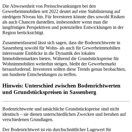
Die Abwesenheit von Preisschwankungen bei den
Gewerbeimmobilien seit 2022 deutet auf eine Stabilisierung auf
niedrigem Niveau hin. Für Investoren könnte dies sowohl Risiken
als auch Chancen darstellen, insbesondere wenn man die
langfristigen Perspektiven und potenziellen Entwicklungen in der
Region berücksichtigt.
Zusammenfassend lässt sich sagen, dass die Bodenrichtwerte in
Sassenberg sowohl für Wohn- als auch für Gewerbeimmobilien
interessante Einblicke in die Dynamik des lokalen
Immobilienmarktes bieten. Während die Grundstückspreise für
Wohnimmobilien weiterhin steigen, bleibt der Gewerbemarkt
herausfordernd. Investoren sollten diese Trends genau beobachten,
um fundierte Entscheidungen zu treffen.
Hinweis: Unterschied zwischen Bodenrichtwerten
und Grundstückspreisen in Sassenberg
Bodenrichtwerte und tatsächliche Grundstückspreise sind nicht
identisch – sie dienen unterschiedlichen Zwecken und beruhen auf
verschiedenen Grundlagen.
Der Bodenrichtwert ist ein durchschnittlicher Lagewert für