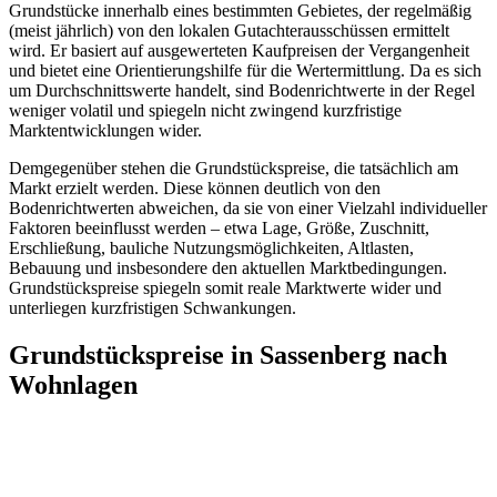
Grundstücke innerhalb eines bestimmten Gebietes, der regelmäßig
(meist jährlich) von den lokalen Gutachterausschüssen ermittelt
wird. Er basiert auf ausgewerteten Kaufpreisen der Vergangenheit
und bietet eine Orientierungshilfe für die Wertermittlung. Da es sich
um Durchschnittswerte handelt, sind Bodenrichtwerte in der Regel
weniger volatil und spiegeln nicht zwingend kurzfristige
Marktentwicklungen wider.
Demgegenüber stehen die Grundstückspreise, die tatsächlich am
Markt erzielt werden. Diese können deutlich von den
Bodenrichtwerten abweichen, da sie von einer Vielzahl individueller
Faktoren beeinflusst werden – etwa Lage, Größe, Zuschnitt,
Erschließung, bauliche Nutzungsmöglichkeiten, Altlasten,
Bebauung und insbesondere den aktuellen Marktbedingungen.
Grundstückspreise spiegeln somit reale Marktwerte wider und
unterliegen kurzfristigen Schwankungen.
Grundstückspreise in Sassenberg nach
Wohnlagen