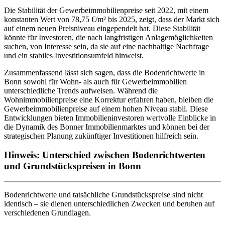
Die Stabilität der Gewerbeimmobilienpreise seit 2022, mit einem
konstanten Wert von 78,75 €/m² bis 2025, zeigt, dass der Markt sich
auf einem neuen Preisniveau eingependelt hat. Diese Stabilität
könnte für Investoren, die nach langfristigen Anlagemöglichkeiten
suchen, von Interesse sein, da sie auf eine nachhaltige Nachfrage
und ein stabiles Investitionsumfeld hinweist.
Zusammenfassend lässt sich sagen, dass die Bodenrichtwerte in
Bonn sowohl für Wohn- als auch für Gewerbeimmobilien
unterschiedliche Trends aufweisen. Während die
Wohnimmobilienpreise eine Korrektur erfahren haben, bleiben die
Gewerbeimmobilienpreise auf einem hohen Niveau stabil. Diese
Entwicklungen bieten Immobilieninvestoren wertvolle Einblicke in
die Dynamik des Bonner Immobilienmarktes und können bei der
strategischen Planung zukünftiger Investitionen hilfreich sein.
Hinweis: Unterschied zwischen Bodenrichtwerten
und Grundstückspreisen in Bonn
Bodenrichtwerte und tatsächliche Grundstückspreise sind nicht
identisch – sie dienen unterschiedlichen Zwecken und beruhen auf
verschiedenen Grundlagen.