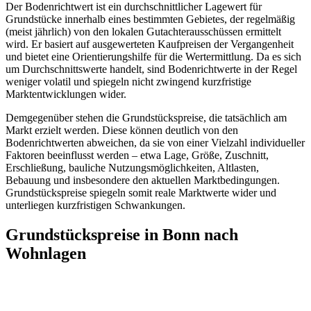
Der Bodenrichtwert ist ein durchschnittlicher Lagewert für
Grundstücke innerhalb eines bestimmten Gebietes, der regelmäßig
(meist jährlich) von den lokalen Gutachterausschüssen ermittelt
wird. Er basiert auf ausgewerteten Kaufpreisen der Vergangenheit
und bietet eine Orientierungshilfe für die Wertermittlung. Da es sich
um Durchschnittswerte handelt, sind Bodenrichtwerte in der Regel
weniger volatil und spiegeln nicht zwingend kurzfristige
Marktentwicklungen wider.
Demgegenüber stehen die Grundstückspreise, die tatsächlich am
Markt erzielt werden. Diese können deutlich von den
Bodenrichtwerten abweichen, da sie von einer Vielzahl individueller
Faktoren beeinflusst werden – etwa Lage, Größe, Zuschnitt,
Erschließung, bauliche Nutzungsmöglichkeiten, Altlasten,
Bebauung und insbesondere den aktuellen Marktbedingungen.
Grundstückspreise spiegeln somit reale Marktwerte wider und
unterliegen kurzfristigen Schwankungen.
Grundstückspreise in Bonn nach
Wohnlagen