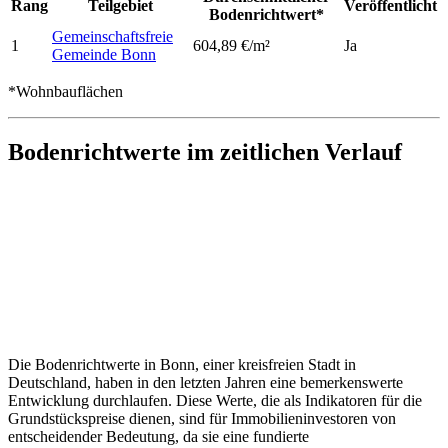
Rang
Teilgebiet
Veröffentlicht
Bodenrichtwert*
Gemeinschaftsfreie
1
604,89 €/m²
Ja
Gemeinde Bonn
*Wohnbauflächen
Bodenrichtwerte im zeitlichen Verlauf
Die Bodenrichtwerte in Bonn, einer kreisfreien Stadt in
Deutschland, haben in den letzten Jahren eine bemerkenswerte
Entwicklung durchlaufen. Diese Werte, die als Indikatoren für die
Grundstückspreise dienen, sind für Immobilieninvestoren von
entscheidender Bedeutung, da sie eine fundierte