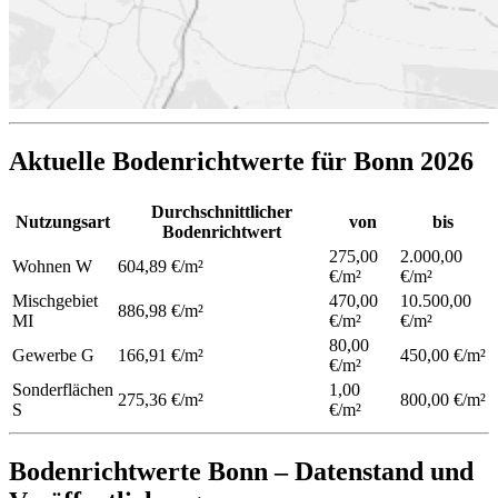
Aktuelle Bodenrichtwerte für Bonn 2026
Durchschnittlicher
Nutzungsart
von
bis
Bodenrichtwert
275,00
2.000,00
Wohnen
W
604,89 €/m²
€/m²
€/m²
Mischgebiet
470,00
10.500,00
886,98 €/m²
MI
€/m²
€/m²
80,00
Gewerbe
G
166,91 €/m²
450,00 €/m²
€/m²
Sonderflächen
1,00
275,36 €/m²
800,00 €/m²
S
€/m²
Bodenrichtwerte Bonn – Datenstand und