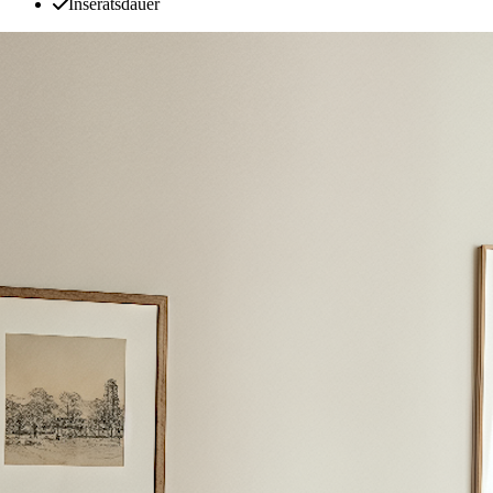
Inseratsdauer