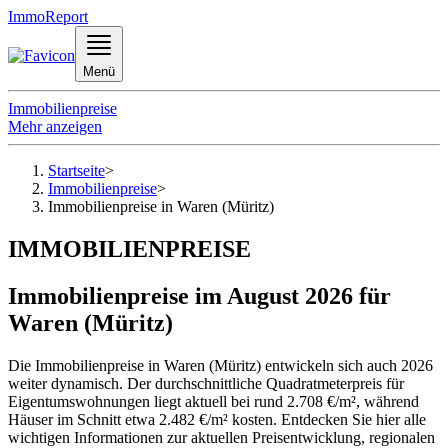
ImmoReport
Menü
Immobilienpreise
Mehr anzeigen
Startseite
>
Immobilienpreise
>
Immobilienpreise in Waren (Müritz)
IMMOBILIENPREISE
Immobilienpreise im August 2026 für
Waren (Müritz)
Die Immobilienpreise in Waren (Müritz) entwickeln sich auch 2026
weiter dynamisch. Der durchschnittliche Quadratmeterpreis für
Eigentumswohnungen liegt aktuell bei rund 2.708 €/m², während
Häuser im Schnitt etwa 2.482 €/m² kosten. Entdecken Sie hier alle
wichtigen Informationen zur aktuellen Preisentwicklung, regionalen