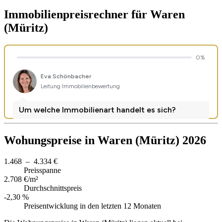
Immobilienpreisrechner
für Waren
(Müritz)
Wohungspreise in Waren (Müritz) 2026
1.468 – 4.334 €
Preisspanne
2.708 €/m²
Durchschnittspreis
-2,30 %
Preisentwicklung in den letzten 12 Monaten