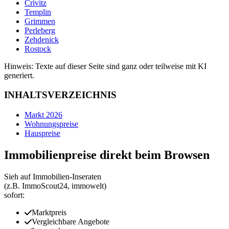
Crivitz
Templin
Grimmen
Perleberg
Zehdenick
Rostock
Hinweis: Texte auf dieser Seite sind ganz oder teilweise mit KI
generiert.
INHALTSVERZEICHNIS
Markt 2026
Wohnungspreise
Hauspreise
Immobilienpreise direkt beim Browsen
Sieh auf Immobilien‑Inseraten
(z.B. ImmoScout24, immowelt)
sofort:
Marktpreis
Vergleichbare Angebote