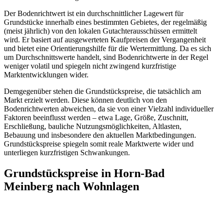
Der Bodenrichtwert ist ein durchschnittlicher Lagewert für
Grundstücke innerhalb eines bestimmten Gebietes, der regelmäßig
(meist jährlich) von den lokalen Gutachterausschüssen ermittelt
wird. Er basiert auf ausgewerteten Kaufpreisen der Vergangenheit
und bietet eine Orientierungshilfe für die Wertermittlung. Da es sich
um Durchschnittswerte handelt, sind Bodenrichtwerte in der Regel
weniger volatil und spiegeln nicht zwingend kurzfristige
Marktentwicklungen wider.
Demgegenüber stehen die Grundstückspreise, die tatsächlich am
Markt erzielt werden. Diese können deutlich von den
Bodenrichtwerten abweichen, da sie von einer Vielzahl individueller
Faktoren beeinflusst werden – etwa Lage, Größe, Zuschnitt,
Erschließung, bauliche Nutzungsmöglichkeiten, Altlasten,
Bebauung und insbesondere den aktuellen Marktbedingungen.
Grundstückspreise spiegeln somit reale Marktwerte wider und
unterliegen kurzfristigen Schwankungen.
Grundstückspreise in Horn-Bad
Meinberg nach Wohnlagen