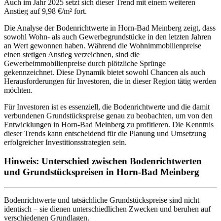
Auch im Jahr 2025 setzt sich dieser Trend mit einem weiteren
Anstieg auf 9,98 €/m² fort.
Die Analyse der Bodenrichtwerte in Horn-Bad Meinberg zeigt, dass
sowohl Wohn- als auch Gewerbegrundstücke in den letzten Jahren
an Wert gewonnen haben. Während die Wohnimmobilienpreise
einen stetigen Anstieg verzeichnen, sind die
Gewerbeimmobilienpreise durch plötzliche Sprünge
gekennzeichnet. Diese Dynamik bietet sowohl Chancen als auch
Herausforderungen für Investoren, die in dieser Region tätig werden
möchten.
Für Investoren ist es essenziell, die Bodenrichtwerte und die damit
verbundenen Grundstückspreise genau zu beobachten, um von den
Entwicklungen in Horn-Bad Meinberg zu profitieren. Die Kenntnis
dieser Trends kann entscheidend für die Planung und Umsetzung
erfolgreicher Investitionsstrategien sein.
Hinweis: Unterschied zwischen Bodenrichtwerten
und Grundstückspreisen in Horn-Bad Meinberg
Bodenrichtwerte und tatsächliche Grundstückspreise sind nicht
identisch – sie dienen unterschiedlichen Zwecken und beruhen auf
verschiedenen Grundlagen.