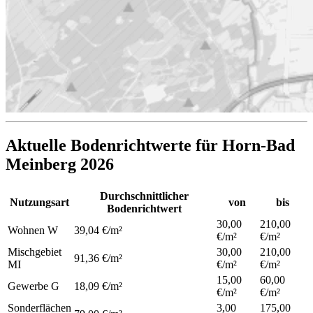
Aktuelle Bodenrichtwerte für Horn-Bad
Meinberg 2026
Durchschnittlicher
Nutzungsart
von
bis
Bodenrichtwert
30,00
210,00
Wohnen
W
39,04 €/m²
€/m²
€/m²
Mischgebiet
30,00
210,00
91,36 €/m²
MI
€/m²
€/m²
15,00
60,00
Gewerbe
G
18,09 €/m²
€/m²
€/m²
Sonderflächen
3,00
175,00