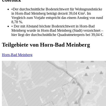
Überblick
•
Der durchschnittliche Bodenrichtwert für Wohngrundstücke
in Horn-Bad Meinberg beträgt derzeit 39,04 €/m². Im
Vergleich zum Vorjahr entspricht das einem Anstieg von rund
8,78 %.
•
Der mit Abstand höchste Bodenrichtwert in Horn-Bad
Meinberg wurde in Horn-Bad Meinberg (Stadt) verzeichnet –
hier liegt der durchschnittliche Quadratmeterpreis bei 39,04 €.
Teilgebiete von Horn-Bad Meinberg
Horn-Bad Meinberg