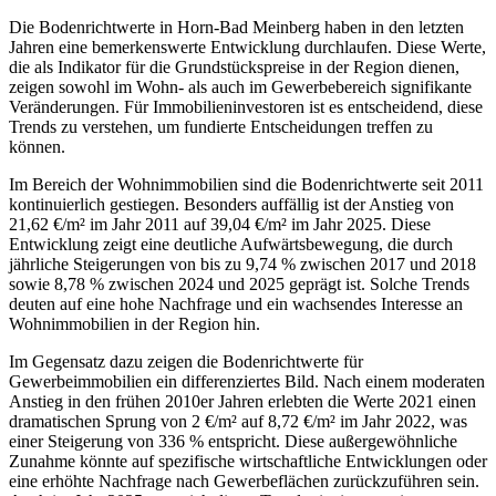
Die Bodenrichtwerte in Horn-Bad Meinberg haben in den letzten
Jahren eine bemerkenswerte Entwicklung durchlaufen. Diese Werte,
die als Indikator für die Grundstückspreise in der Region dienen,
zeigen sowohl im Wohn- als auch im Gewerbebereich signifikante
Veränderungen. Für Immobilieninvestoren ist es entscheidend, diese
Trends zu verstehen, um fundierte Entscheidungen treffen zu
können.
Im Bereich der Wohnimmobilien sind die Bodenrichtwerte seit 2011
kontinuierlich gestiegen. Besonders auffällig ist der Anstieg von
21,62 €/m² im Jahr 2011 auf 39,04 €/m² im Jahr 2025. Diese
Entwicklung zeigt eine deutliche Aufwärtsbewegung, die durch
jährliche Steigerungen von bis zu 9,74 % zwischen 2017 und 2018
sowie 8,78 % zwischen 2024 und 2025 geprägt ist. Solche Trends
deuten auf eine hohe Nachfrage und ein wachsendes Interesse an
Wohnimmobilien in der Region hin.
Im Gegensatz dazu zeigen die Bodenrichtwerte für
Gewerbeimmobilien ein differenziertes Bild. Nach einem moderaten
Anstieg in den frühen 2010er Jahren erlebten die Werte 2021 einen
dramatischen Sprung von 2 €/m² auf 8,72 €/m² im Jahr 2022, was
einer Steigerung von 336 % entspricht. Diese außergewöhnliche
Zunahme könnte auf spezifische wirtschaftliche Entwicklungen oder
eine erhöhte Nachfrage nach Gewerbeflächen zurückzuführen sein.