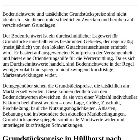
Bodenrichtwerte und tatsächliche Grundstückspreise sind nicht
identisch – sie dienen unterschiedlichen Zwecken und beruhen auf
verschiedenen Grundlagen.
Der Bodenrichtwert ist ein durchschnittlicher Lagewert für
Grundstücke innerhalb eines bestimmten Gebietes, der regelmäßig
(meist jährlich) von den lokalen Gutachterausschüssen ermittelt
wird. Er basiert auf ausgewerteten Kaufpreisen der Vergangenheit
und bietet eine Orientierungshilfe für die Wertermittlung. Da es sich
um Durchschnittswerte handelt, sind Bodenrichtwerte in der Regel
weniger volatil und spiegeln nicht zwingend kurzfristige
Marktentwicklungen wider.
Demgegenüber stehen die Grundstückspreise, die tatsächlich am
Markt erzielt werden. Diese können deutlich von den
Bodenrichtwerten abweichen, da sie von einer Vielzahl individueller
Faktoren beeinflusst werden – etwa Lage, Größe, Zuschnitt,
Erschließung, bauliche Nutzungsmöglichkeiten, Altlasten,
Bebauung und insbesondere den aktuellen Marktbedingungen.
Grundstückspreise spiegeln somit reale Marktwerte wider und
unterliegen kurzfristigen Schwankungen.
Grundstückspreise in Hüllhorst nach