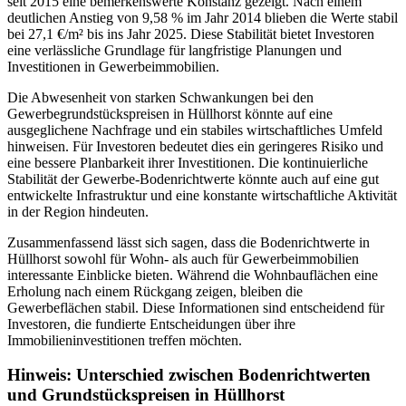
seit 2015 eine bemerkenswerte Konstanz gezeigt. Nach einem
deutlichen Anstieg von 9,58 % im Jahr 2014 blieben die Werte stabil
bei 27,1 €/m² bis ins Jahr 2025. Diese Stabilität bietet Investoren
eine verlässliche Grundlage für langfristige Planungen und
Investitionen in Gewerbeimmobilien.
Die Abwesenheit von starken Schwankungen bei den
Gewerbegrundstückspreisen in Hüllhorst könnte auf eine
ausgeglichene Nachfrage und ein stabiles wirtschaftliches Umfeld
hinweisen. Für Investoren bedeutet dies ein geringeres Risiko und
eine bessere Planbarkeit ihrer Investitionen. Die kontinuierliche
Stabilität der Gewerbe-Bodenrichtwerte könnte auch auf eine gut
entwickelte Infrastruktur und eine konstante wirtschaftliche Aktivität
in der Region hindeuten.
Zusammenfassend lässt sich sagen, dass die Bodenrichtwerte in
Hüllhorst sowohl für Wohn- als auch für Gewerbeimmobilien
interessante Einblicke bieten. Während die Wohnbauflächen eine
Erholung nach einem Rückgang zeigen, bleiben die
Gewerbeflächen stabil. Diese Informationen sind entscheidend für
Investoren, die fundierte Entscheidungen über ihre
Immobilieninvestitionen treffen möchten.
Hinweis: Unterschied zwischen Bodenrichtwerten
und Grundstückspreisen in Hüllhorst