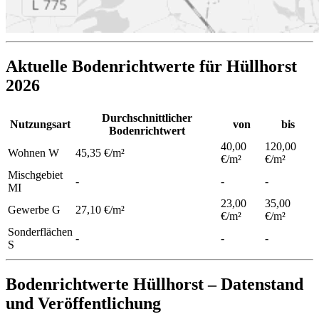
Aktuelle Bodenrichtwerte für Hüllhorst
2026
Durchschnittlicher
Nutzungsart
von
bis
Bodenrichtwert
40,00
120,00
Wohnen
W
45,35 €/m²
€/m²
€/m²
Mischgebiet
-
-
-
MI
23,00
35,00
Gewerbe
G
27,10 €/m²
€/m²
€/m²
Sonderflächen
-
-
-
S
Bodenrichtwerte Hüllhorst – Datenstand
und Veröffentlichung