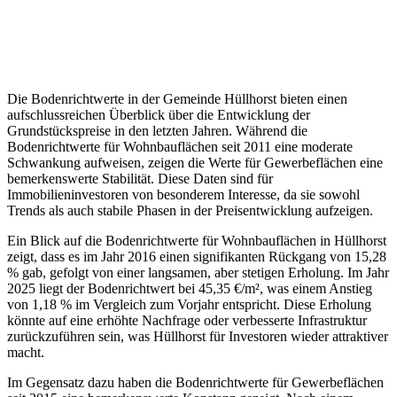
Die Bodenrichtwerte in der Gemeinde Hüllhorst bieten einen
aufschlussreichen Überblick über die Entwicklung der
Grundstückspreise in den letzten Jahren. Während die
Bodenrichtwerte für Wohnbauflächen seit 2011 eine moderate
Schwankung aufweisen, zeigen die Werte für Gewerbeflächen eine
bemerkenswerte Stabilität. Diese Daten sind für
Immobilieninvestoren von besonderem Interesse, da sie sowohl
Trends als auch stabile Phasen in der Preisentwicklung aufzeigen.
Ein Blick auf die Bodenrichtwerte für Wohnbauflächen in Hüllhorst
zeigt, dass es im Jahr 2016 einen signifikanten Rückgang von 15,28
% gab, gefolgt von einer langsamen, aber stetigen Erholung. Im Jahr
2025 liegt der Bodenrichtwert bei 45,35 €/m², was einem Anstieg
von 1,18 % im Vergleich zum Vorjahr entspricht. Diese Erholung
könnte auf eine erhöhte Nachfrage oder verbesserte Infrastruktur
zurückzuführen sein, was Hüllhorst für Investoren wieder attraktiver
macht.
Im Gegensatz dazu haben die Bodenrichtwerte für Gewerbeflächen