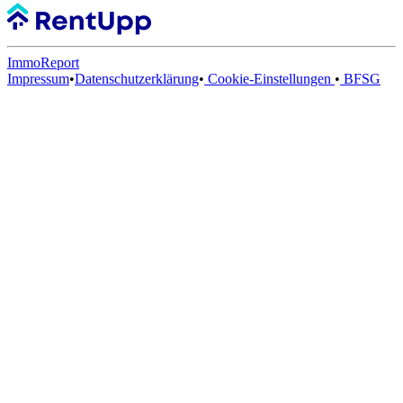
ImmoReport
Impressum
•
Datenschutzerklärung
•
Cookie-Einstellungen
•
BFSG