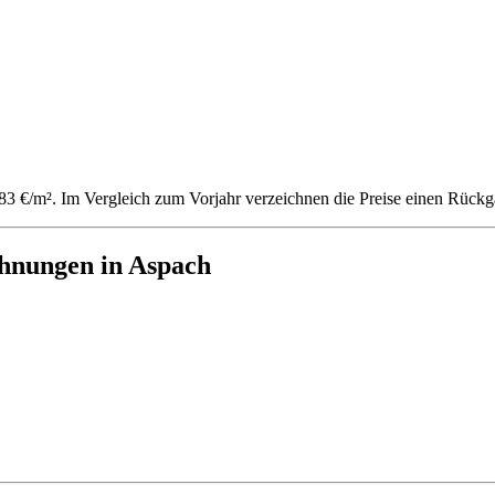
.783 €/m². Im Vergleich zum Vorjahr verzeichnen die Preise einen Rüc
hnungen in Aspach