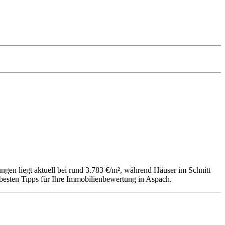
gen liegt aktuell bei rund 3.783 €/m², während Häuser im Schnitt
 besten Tipps für Ihre Immobilienbewertung in Aspach.