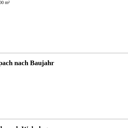
00 m²
pach nach Baujahr