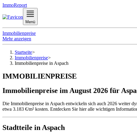
ImmoReport
Menü
Immobilienpreise
Mehr anzeigen
Startseite
>
Immobilienpreise
>
Immobilienpreise in Aspach
IMMOBILIENPREISE
Immobilienpreise im August 2026 für Asp
Die Immobilienpreise in Aspach entwickeln sich auch 2026 weiter dy
etwa 3.183 €/m² kosten. Entdecken Sie hier alle wichtigen Informati
Stadtteile in Aspach