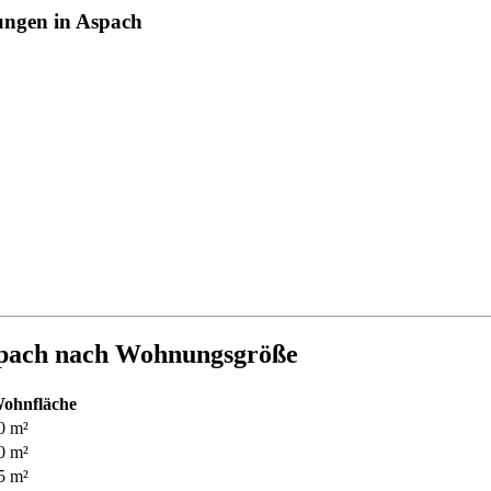
nungen in Aspach
spach nach Wohnungsgröße
ohnfläche
0 m²
0 m²
5 m²