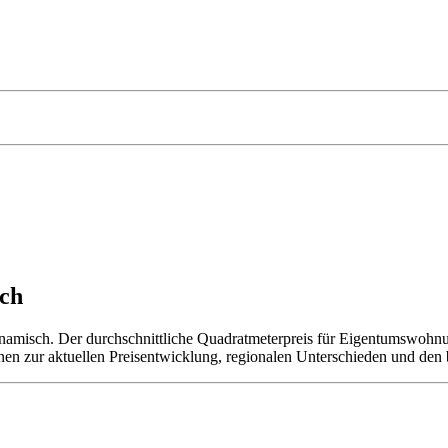
ach
namisch. Der durchschnittliche Quadratmeterpreis für Eigentumswohnun
onen zur aktuellen Preisentwicklung, regionalen Unterschieden und den