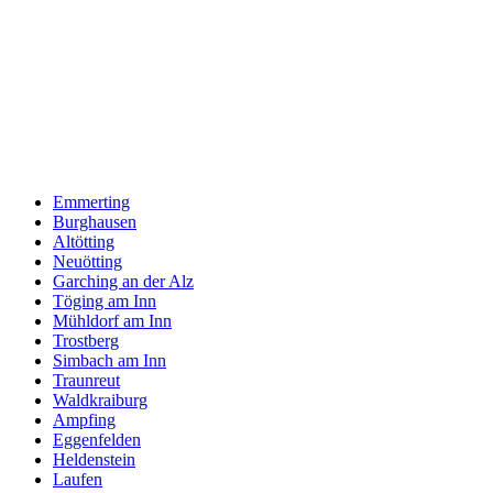
Emmerting
Burghausen
Altötting
Neuötting
Garching an der Alz
Töging am Inn
Mühldorf am Inn
Trostberg
Simbach am Inn
Traunreut
Waldkraiburg
Ampfing
Eggenfelden
Heldenstein
Laufen