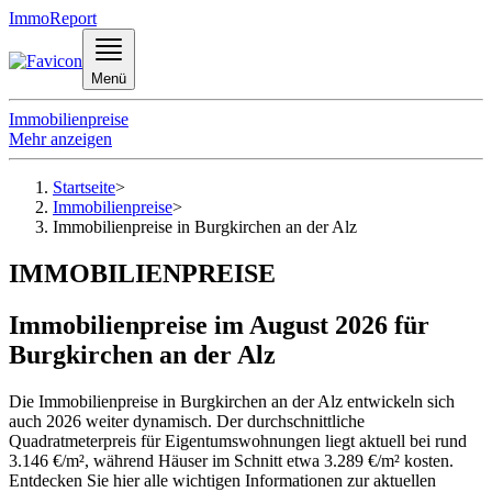
ImmoReport
Menü
Immobilienpreise
Mehr anzeigen
Startseite
>
Immobilienpreise
>
Immobilienpreise in Burgkirchen an der Alz
IMMOBILIENPREISE
Immobilienpreise im August 2026 für
Burgkirchen an der Alz
Die Immobilienpreise in Burgkirchen an der Alz entwickeln sich
auch 2026 weiter dynamisch. Der durchschnittliche
Quadratmeterpreis für Eigentumswohnungen liegt aktuell bei rund
3.146 €/m², während Häuser im Schnitt etwa 3.289 €/m² kosten.
Entdecken Sie hier alle wichtigen Informationen zur aktuellen