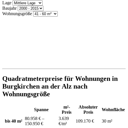
Lage
Baujahr
Wohnungsgröße
Quadratmeterpreise für Wohnungen in
Burgkirchen an der Alz nach
Wohnungsgröße
m²-
Absoluter
Spanne
Wohnfläche
Preis
Preis
80.958 € –
3.639
bis 40 m²
109.170 €
30 m²
150.950 €
€/m²