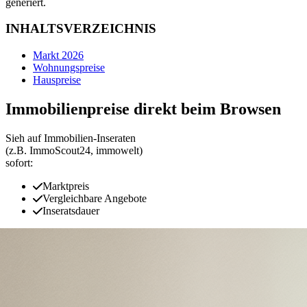
generiert.
INHALTSVERZEICHNIS
Markt 2026
Wohnungspreise
Hauspreise
Immobilienpreise direkt beim Browsen
Sieh auf Immobilien‑Inseraten
(z.B. ImmoScout24, immowelt)
sofort:
Marktpreis
Vergleichbare Angebote
Inseratsdauer