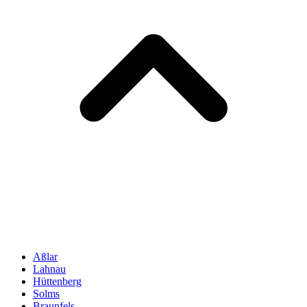
Aßlar
Lahnau
Hüttenberg
Solms
Braunfels