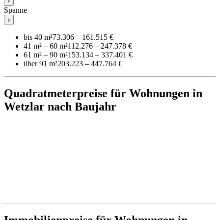
‹
Spanne
›
bis 40 m²
73.306 – 161.515 €
41 m² – 60 m²
112.276 – 247.378 €
61 m² – 90 m²
153.134 – 337.401 €
über 91 m²
203.223 – 447.764 €
Quadratmeterpreise für Wohnungen in
Wetzlar nach Baujahr
Immobilienpreise für Wohnungen in