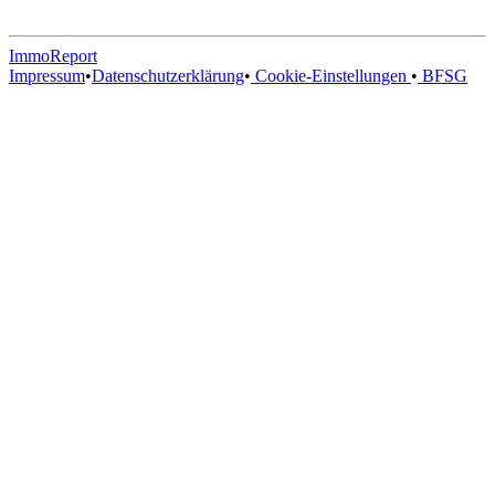
ImmoReport
Impressum
•
Datenschutzerklärung
•
Cookie-Einstellungen
•
BFSG