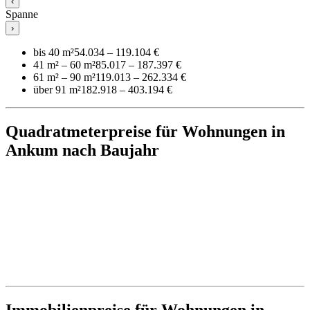
‹
Spanne
›
bis 40 m²
54.034 – 119.104 €
41 m² – 60 m²
85.017 – 187.397 €
61 m² – 90 m²
119.013 – 262.334 €
über 91 m²
182.918 – 403.194 €
Quadratmeterpreise für Wohnungen in
Ankum nach Baujahr
Immobilienpreise für Wohnungen in