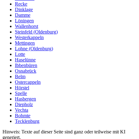
Recke
Dinklage
Damme
Löningen
Wallenhorst
Steinfeld (Oldenburg)
Westerkappeln
Mettingen
Lohne (Oldenburg)
Lotte
Haselünne
Ibbenbüren
Osnabrück
Belm
Ostercappeln
Hörstel
Spelle
Hasbergen
Diepholz
Vechta
Bohmte
Tecklenburg
Hinweis: Texte auf dieser Seite sind ganz oder teilweise mit KI
generiert.