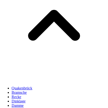
Quakenbrück
Bramsche
Recke
Dinklage
Damme