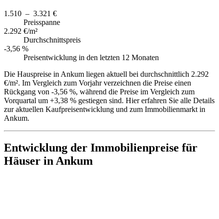
1.510 – 3.321 €
Preisspanne
2.292 €/m²
Durchschnittspreis
-3,56 %
Preisentwicklung in den letzten 12 Monaten
Die Hauspreise in Ankum liegen aktuell bei durchschnittlich 2.292
€/m². Im Vergleich zum Vorjahr verzeichnen die Preise einen
Rückgang von -3,56 %, während die Preise im Vergleich zum
Vorquartal um +3,38 % gestiegen sind. Hier erfahren Sie alle Details
zur aktuellen Kaufpreisentwicklung und zum Immobilienmarkt in
Ankum.
Entwicklung der Immobilienpreise für
Häuser in Ankum