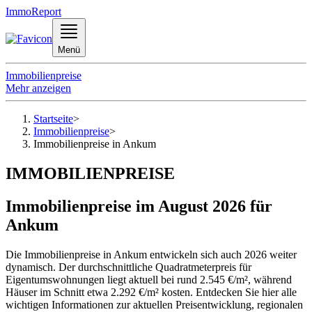
ImmoReport
Menü
Immobilienpreise
Mehr anzeigen
Startseite
>
Immobilienpreise
>
Immobilienpreise in Ankum
IMMOBILIENPREISE
Immobilienpreise im August 2026 für
Ankum
Die Immobilienpreise in Ankum entwickeln sich auch 2026 weiter
dynamisch. Der durchschnittliche Quadratmeterpreis für
Eigentumswohnungen liegt aktuell bei rund 2.545 €/m², während
Häuser im Schnitt etwa 2.292 €/m² kosten. Entdecken Sie hier alle
wichtigen Informationen zur aktuellen Preisentwicklung, regionalen