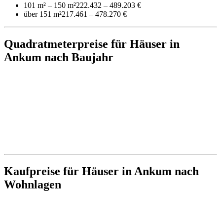
101 m² – 150 m²
222.432 – 489.203 €
über 151 m²
217.461 – 478.270 €
Quadratmeterpreise für Häuser in
Ankum nach Baujahr
Kaufpreise für Häuser in Ankum nach
Wohnlagen