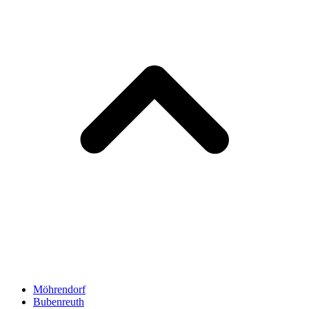
Möhrendorf
Bubenreuth