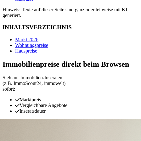
Hinweis: Texte auf dieser Seite sind ganz oder teilweise mit KI
generiert.
INHALTSVERZEICHNIS
Markt 2026
Wohnungspreise
Hauspreise
Immobilienpreise direkt beim Browsen
Sieh auf Immobilien‑Inseraten
(z.B. ImmoScout24, immowelt)
sofort:
Marktpreis
Vergleichbare Angebote
Inseratsdauer