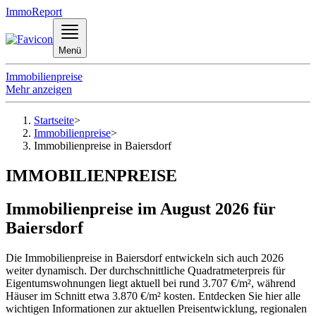
ImmoReport
Menü
Immobilienpreise
Mehr anzeigen
Startseite
>
Immobilienpreise
>
Immobilienpreise in Baiersdorf
IMMOBILIENPREISE
Immobilienpreise im August 2026 für
Baiersdorf
Die Immobilienpreise in Baiersdorf entwickeln sich auch 2026
weiter dynamisch. Der durchschnittliche Quadratmeterpreis für
Eigentumswohnungen liegt aktuell bei rund 3.707 €/m², während
Häuser im Schnitt etwa 3.870 €/m² kosten. Entdecken Sie hier alle
wichtigen Informationen zur aktuellen Preisentwicklung, regionalen