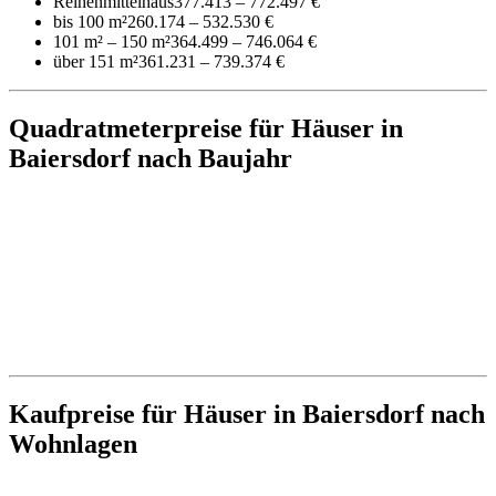
Reihenmittelhaus
377.413 – 772.497 €
bis 100 m²
260.174 – 532.530 €
101 m² – 150 m²
364.499 – 746.064 €
über 151 m²
361.231 – 739.374 €
Quadratmeterpreise für Häuser in
Baiersdorf nach Baujahr
Kaufpreise für Häuser in Baiersdorf nach
Wohnlagen