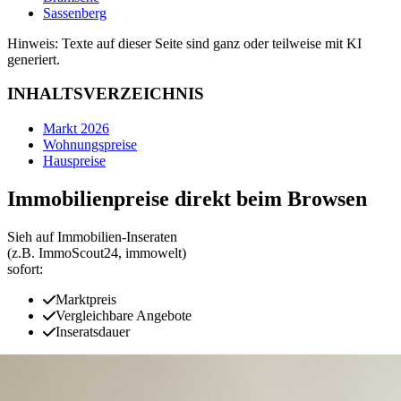
Sassenberg
Hinweis: Texte auf dieser Seite sind ganz oder teilweise mit KI
generiert.
INHALTSVERZEICHNIS
Markt 2026
Wohnungspreise
Hauspreise
Immobilienpreise direkt beim Browsen
Sieh auf Immobilien‑Inseraten
(z.B. ImmoScout24, immowelt)
sofort:
Marktpreis
Vergleichbare Angebote
Inseratsdauer