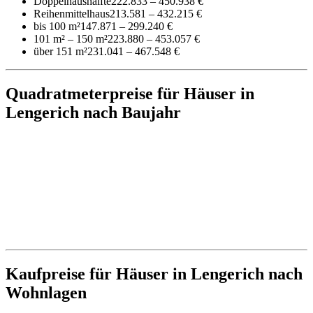
Doppelhaushälfte
222.833 – 450.938 €
Reihenmittelhaus
213.581 – 432.215 €
bis 100 m²
147.871 – 299.240 €
101 m² – 150 m²
223.880 – 453.057 €
über 151 m²
231.041 – 467.548 €
Quadratmeterpreise für Häuser in
Lengerich nach Baujahr
Kaufpreise für Häuser in Lengerich nach
Wohnlagen