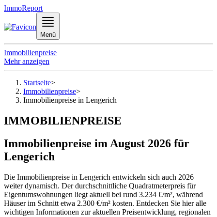
ImmoReport
Menü
Immobilienpreise
Mehr anzeigen
Startseite
>
Immobilienpreise
>
Immobilienpreise in Lengerich
IMMOBILIENPREISE
Immobilienpreise im August 2026 für
Lengerich
Die Immobilienpreise in Lengerich entwickeln sich auch 2026
weiter dynamisch. Der durchschnittliche Quadratmeterpreis für
Eigentumswohnungen liegt aktuell bei rund 3.234 €/m², während
Häuser im Schnitt etwa 2.300 €/m² kosten. Entdecken Sie hier alle
wichtigen Informationen zur aktuellen Preisentwicklung, regionalen